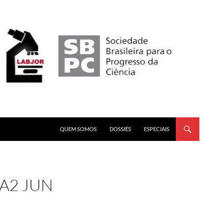
PULAR PARA O CONTEÚDO
QUEM SOMOS
DOSSIÊS
ESPECIAIS
A2 JUN