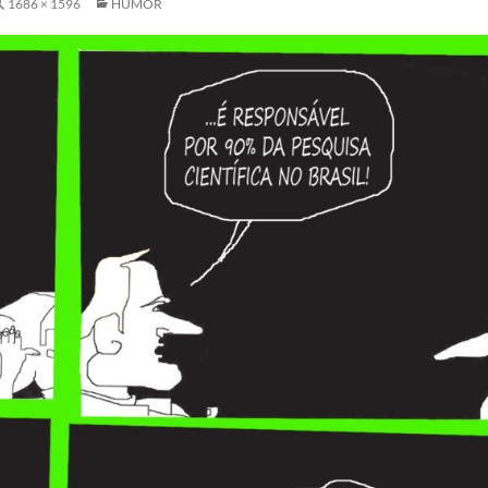
1686 × 1596
HUMOR