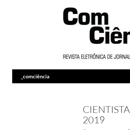
Pesquisar
_comciência
CIENTIST
2019