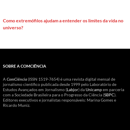
Como extremófilos ajudam a entender os limites da vida no
universo?
SOBRE A COMCIÊNCIA
A
ComCiência
(ISSN 1519-7654) é uma revista digital mensal de
jornalismo científico publicada desde 1999 pelo Laboratório de
Estudos Avançados em Jornalismo (
Labjor
) da
Unicamp
em parceria
com a Sociedade Brasileira para o Progresso da Ciência (
SBPC
).
Editores executivos e jornalistas responsáveis: Marina Gomes e
Ricardo Muniz.