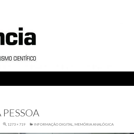
 PESSOA
1273 × 719
INFORMAÇÃO DIGITAL, MEMÓRIA ANALÓGICA