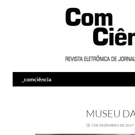
Pesquisar
_comciência
MUSEU DA
7 DE DEZEMBRO DE 2017