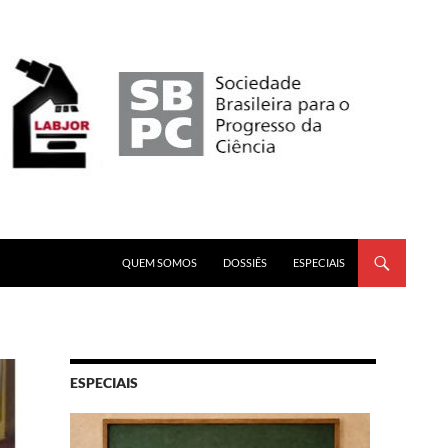
PULAR PARA O CONTEÚDO
QUEM SOMOS
DOSSIÊS
ESPECIAIS
ESPECIAIS