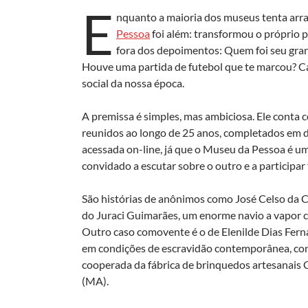
E
nquanto a maioria dos museus tenta arran
Pessoa
foi além: transformou o próprio 
fora dos depoimentos: Quem foi seu gran
Houve uma partida de futebol que te marcou? Ca
social da nossa época.
A premissa é simples, mas ambiciosa. Ele conta 
reunidos ao longo de 25 anos, completados em 
acessada on-line, já que o Museu da Pessoa é um
convidado a escutar sobre o outro e a participar 
São histórias de anônimos como José Celso da
do Juraci Guimarães, um enorme navio a vapor c
Outro caso comovente é o de Elenilde Dias Fern
em condições de escravidão contemporânea, con
cooperada da fábrica de brinquedos artesanais 
(MA).