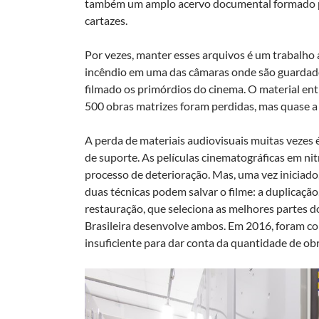
também um amplo acervo documental formado por l
cartazes.
Por vezes, manter esses arquivos é um trabalho 
incêndio em uma das câmaras onde são guardados 
filmado os primórdios do cinema. O material en
500 obras matrizes foram perdidas, mas quase a
A perda de materiais audiovisuais muitas vezes
de suporte. As películas cinematográficas em ni
processo de deterioração. Mas, uma vez iniciado
duas técnicas podem salvar o filme: a duplicação,
restauração, que seleciona as melhores partes 
Brasileira desenvolve ambos. Em 2016, foram con
insuficiente para dar conta da quantidade de obr