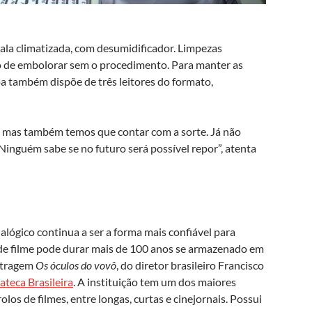
ala climatizada, com desumidificador. Limpezas
sco de embolorar sem o procedimento. Para manter as
oa também dispõe de três leitores do formato,
, mas também temos que contar com a sorte. Já não
inguém sabe se no futuro será possível repor”, atenta
alógico continua a ser a forma mais confiável para
de filme pode durar mais de 100 anos se armazenado em
etragem
Os óculos do vovô
, do diretor brasileiro Francisco
teca Brasileira
. A instituição tem um dos maiores
olos de filmes, entre longas, curtas e cinejornais. Possui