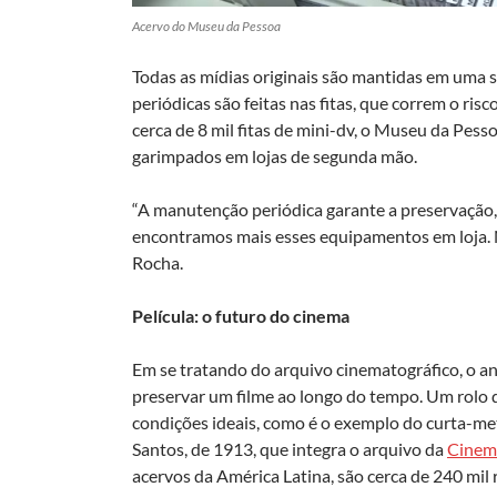
Acervo do Museu da Pessoa
Todas as mídias originais são mantidas em uma s
periódicas são feitas nas fitas, que correm o ri
cerca de 8 mil fitas de mini-dv, o Museu da Pess
garimpados em lojas de segunda mão.
“A manutenção periódica garante a preservação
encontramos mais esses equipamentos em loja. N
Rocha.
Película: o futuro do cinema
Em se tratando do arquivo cinematográfico, o an
preservar um filme ao longo do tempo. Um rolo 
condições ideais, como é o exemplo do curta-m
Santos, de 1913, que integra o arquivo da
Cinema
acervos da América Latina, são cerca de 240 mil r