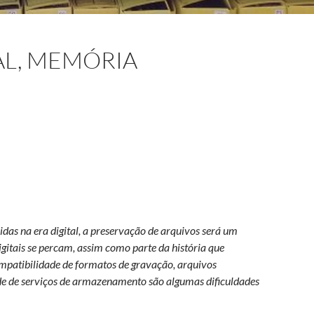
AL, MEMÓRIA
as na era digital, a preservação de arquivos será um
igitais se percam, assim como parte da história que
ompatibilidade de formatos de gravação, arquivos
de de serviços de armazenamento são algumas dificuldades