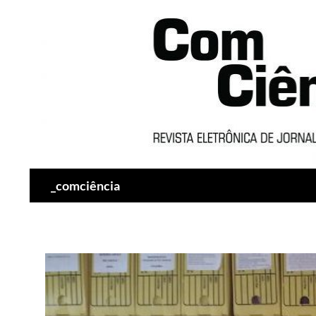
Pesquisar
_comciência