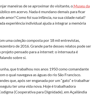
jar maneiras de se aproximar do visitante, o
Museu da
público em acervo. Nada é mundano demais para ficar
de amor? Como foi sua infância, na sua cidade natal?
da experiência individual ajuda a integrar a memória
com uma coleção composta por 18 mil entrevistas,
dezembro de 2016. Grande parte desses relatos pode ser
 projeto pensado para a internet: o internauta é
falando sobre si.
 Cunha, que trabalhou nos anos 1950 como comandante
om o qual navegava as águas do rio São Francisco.
andes que, após ser enganada por um “gato” e trabalhar
seguiu ter uma vida nova. Hoje é trabalhadora
Codigma (Cooperativa para Dignidade), em Açailândia