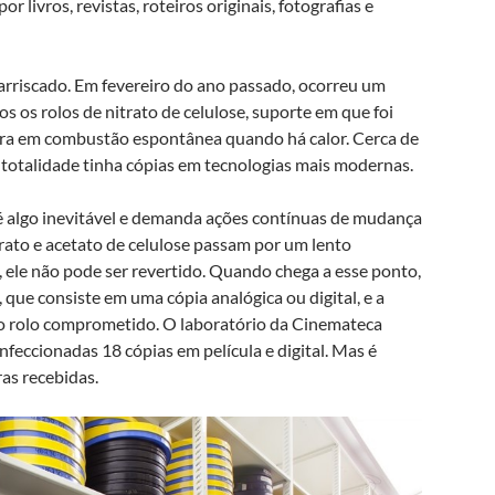
ivros, revistas, roteiros originais, fotografias e
arriscado. Em fevereiro do ano passado, ocorreu um
os rolos de nitrato de celulose, suporte em que foi
tra em combustão espontânea quando há calor. Cerca de
 totalidade tinha cópias em tecnologias mais modernas.
 é algo inevitável e demanda ações contínuas de mudança
trato e acetato de celulose passam por um lento
, ele não pode ser revertido. Quando chega a esse ponto,
 que consiste em uma cópia analógica ou digital, e a
do rolo comprometido. O laboratório da Cinemateca
feccionadas 18 cópias em película e digital. Mas é
as recebidas.