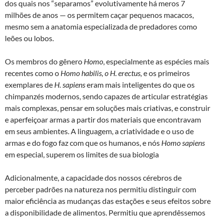
dos quais nos “separamos” evolutivamente há meros 7
milhões de anos — os permitem caçar pequenos macacos,
mesmo sem a anatomia especializada de predadores como
leões ou lobos.
Os membros do gênero
Homo
, especialmente as espécies mais
recentes como o
Homo habilis, o
H. erectus,
e os primeiros
exemplares de
H. sapiens
eram mais inteligentes do que os
chimpanzés modernos, sendo capazes de articular estratégias
mais complexas, pensar em soluções mais criativas, e construir
e aperfeiçoar armas a partir dos materiais que encontravam
em seus ambientes. A linguagem, a criatividade e o uso de
armas e do fogo faz com que os humanos, e nós
Homo sapiens
em especial, superem os limites de sua biologia
Adicionalmente, a capacidade dos nossos cérebros de
perceber padrões na natureza nos permitiu distinguir com
maior eficiência as mudanças das estações e seus efeitos sobre
a disponibilidade de alimentos. Permitiu que aprendêssemos