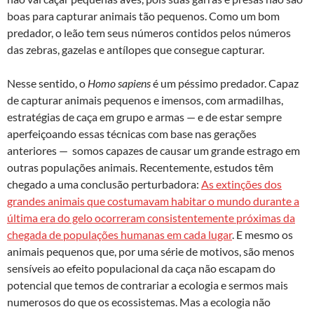
boas para capturar animais tão pequenos. Como um bom
predador, o leão tem seus números contidos pelos números
das zebras, gazelas e antílopes que consegue capturar.
Nesse sentido, o
Homo sapiens
é um péssimo predador. Capaz
de capturar animais pequenos e imensos, com armadilhas,
estratégias de caça em grupo e armas — e de estar sempre
aperfeiçoando essas técnicas com base nas gerações
anteriores — somos capazes de causar um grande estrago em
outras populações animais. Recentemente, estudos têm
chegado a uma conclusão perturbadora:
As extinções dos
grandes animais que costumavam habitar o mundo durante a
última era do gelo ocorreram consistentemente próximas da
chegada de populações humanas em cada lugar
. E mesmo os
animais pequenos que, por uma série de motivos, são menos
sensíveis ao efeito populacional da caça não escapam do
potencial que temos de contrariar a ecologia e sermos mais
numerosos do que os ecossistemas. Mas a ecologia não