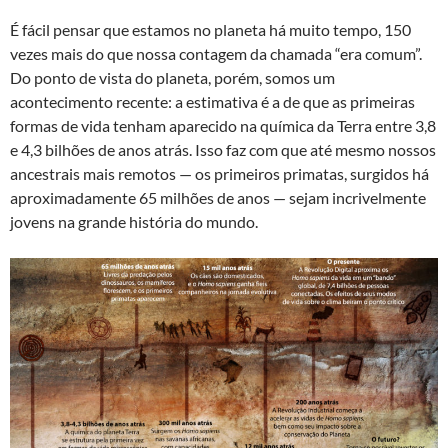
É fácil pensar que estamos no planeta há muito tempo, 150
vezes mais do que nossa contagem da chamada “era comum”.
Do ponto de vista do planeta, porém, somos um
acontecimento recente: a estimativa é a de que as primeiras
formas de vida tenham aparecido na química da Terra entre 3,8
e 4,3 bilhões de anos atrás. Isso faz com que até mesmo nossos
ancestrais mais remotos — os primeiros primatas, surgidos há
aproximadamente 65 milhões de anos — sejam incrivelmente
jovens na grande história do mundo.