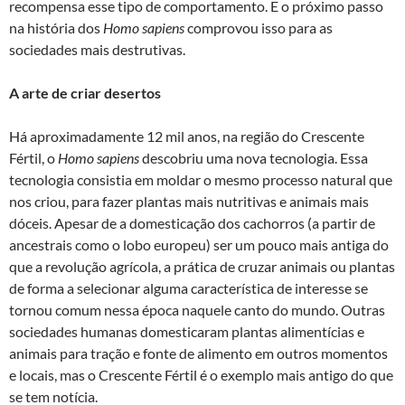
recompensa esse tipo de comportamento. E o próximo passo
na história dos
Homo sapiens
comprovou isso para as
sociedades mais destrutivas.
A arte de criar desertos
Há aproximadamente 12 mil anos, na região do Crescente
Fértil, o
Homo sapiens
descobriu uma nova tecnologia. Essa
tecnologia consistia em moldar o mesmo processo natural que
nos criou, para fazer plantas mais nutritivas e animais mais
dóceis. Apesar de a domesticação dos cachorros (a partir de
ancestrais como o lobo europeu) ser um pouco mais antiga do
que a revolução agrícola, a prática de cruzar animais ou plantas
de forma a selecionar alguma característica de interesse se
tornou comum nessa época naquele canto do mundo. Outras
sociedades humanas domesticaram plantas alimentícias e
animais para tração e fonte de alimento em outros momentos
e locais, mas o Crescente Fértil é o exemplo mais antigo do que
se tem notícia.