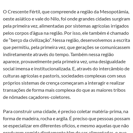
O Crescente Fértil, que compreende a região da Mesopotâmia,
oeste asiático e vale do Nilo, foi onde grandes cidades surgiram
pela primeira vez, alimentadas por sistemas agrícolas irrigados
pelos corpos d’água na região. Por isso, ele também é chamado
de “berço da civilização”. Nessa região, desenvolvemos a escrita
que permitiu, pela primeira vez, que gerações se comunicassem
indiretamente através do tempo. Também nessa região
aparece, provavelmente pela primeira vez, uma desigualdade
social imensa e institucionalizada. E, através do intercâmbio de
culturas agrícolas e pastoris, sociedades complexas com seus
próprios sistemas de crença começaram a interagir e realizar
transações de forma mais complexa do que as maiores tribos
de nômades caçadores-coletores.
Para construir uma cidade, é preciso coletar matéria-prima, na
forma de madeira, rocha e argila. É preciso que pessoas possam
se especializar em diferentes ofícios, e mesmo aquelas que não
produzem comida diretamente têm de ser alimentadas, o que