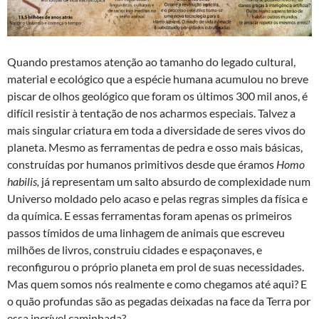
Quando prestamos atenção ao tamanho do legado cultural,
material e ecológico que a espécie humana acumulou no breve
piscar de olhos geológico que foram os últimos 300 mil anos, é
difícil resistir à tentação de nos acharmos especiais. Talvez a
mais singular criatura em toda a diversidade de seres vivos do
planeta. Mesmo as ferramentas de pedra e osso mais básicas,
construídas por humanos primitivos desde que éramos
Homo
habilis,
já representam um salto absurdo de complexidade num
Universo moldado pelo acaso e pelas regras simples da física e
da química. E essas ferramentas foram apenas os primeiros
passos tímidos de uma linhagem de animais que escreveu
milhões de livros, construiu cidades e espaçonaves, e
reconfigurou o próprio planeta em prol de suas necessidades.
Mas quem somos nós realmente e como chegamos até aqui? E
o quão profundas são as pegadas deixadas na face da Terra por
essa incrível caminhada?