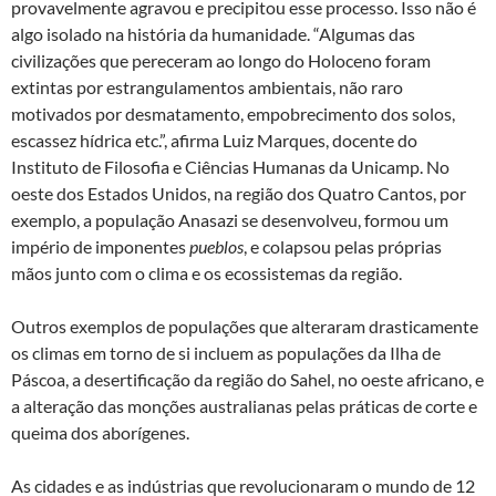
provavelmente agravou e precipitou esse processo. Isso não é
algo isolado na história da humanidade. “Algumas das
civilizações que pereceram ao longo do Holoceno foram
extintas por estrangulamentos ambientais, não raro
motivados por desmatamento, empobrecimento dos solos,
escassez hídrica etc.”, afirma Luiz Marques, docente do
Instituto de Filosofia e Ciências Humanas da Unicamp. No
oeste dos Estados Unidos, na região dos Quatro Cantos, por
exemplo, a população Anasazi se desenvolveu, formou um
império de imponentes
pueblos
, e colapsou pelas próprias
mãos junto com o clima e os ecossistemas da região.
Outros exemplos de populações que alteraram drasticamente
os climas em torno de si incluem as populações da Ilha de
Páscoa, a desertificação da região do Sahel, no oeste africano, e
a alteração das monções australianas pelas práticas de corte e
queima dos aborígenes.
As cidades e as indústrias que revolucionaram o mundo de 12