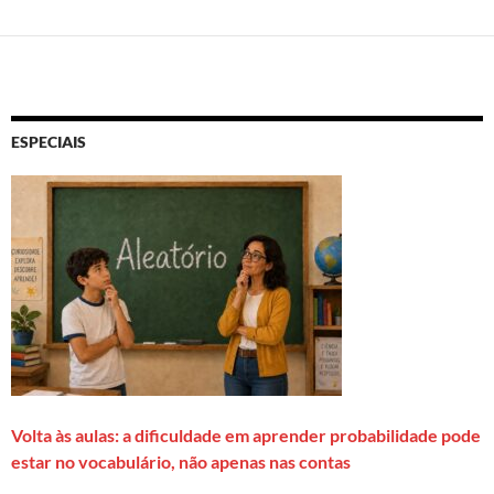
ESPECIAIS
Volta às aulas: a dificuldade em aprender probabilidade pode
estar no vocabulário, não apenas nas contas