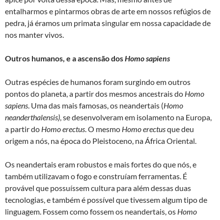
entalharmos e pintarmos obras de arte em nossos refúgios de
pedra, já éramos um primata singular em nossa capacidade de
nos manter vivos.
Outros humanos, e a ascensão dos
Homo
sapiens
Outras espécies de humanos foram surgindo em outros
pontos do planeta, a partir dos mesmos ancestrais do
Homo
sapiens
. Uma das mais famosas, os neandertais (
Homo
neanderthalensis)
, se desenvolveram em isolamento na Europa,
a partir do
Homo erectus
. O mesmo
Homo erectus
que deu
origem a nós, na época do Pleistoceno, na África Oriental.
Os neandertais eram robustos e mais fortes do que nós, e
também utilizavam o fogo e construíam ferramentas. É
provável que possuíssem cultura para além dessas duas
tecnologias, e também é possível que tivessem algum tipo de
linguagem. Fossem como fossem os neandertais, os
Homo