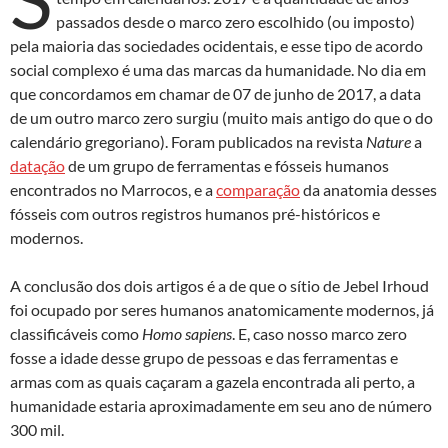
passados desde o marco zero escolhido (ou imposto)
pela maioria das sociedades ocidentais, e esse tipo de acordo
social complexo é uma das marcas da humanidade. No dia em
que concordamos em chamar de 07 de junho de 2017, a data
de um outro marco zero surgiu (muito mais antigo do que o do
calendário gregoriano). Foram publicados na revista
Nature
a
datação
de um grupo de ferramentas e fósseis humanos
encontrados no Marrocos, e a
comparação
da anatomia desses
fósseis com outros registros humanos pré-históricos e
modernos.
A conclusão dos dois artigos é a de que o sítio de Jebel Irhoud
foi ocupado por seres humanos anatomicamente modernos, já
classificáveis como
Homo sapiens
. E, caso nosso marco zero
fosse a idade desse grupo de pessoas e das ferramentas e
armas com as quais caçaram a gazela encontrada ali perto, a
humanidade estaria aproximadamente em seu ano de número
300 mil.