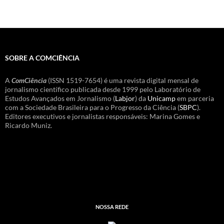
SOBRE A COMCIÊNCIA
A
ComCiência
(ISSN 1519-7654) é uma revista digital mensal de
jornalismo científico publicada desde 1999 pelo Laboratório de
Estudos Avançados em Jornalismo (
Labjor
) da
Unicamp
em parceria
com a Sociedade Brasileira para o Progresso da Ciência (
SBPC
).
Editores executivos e jornalistas responsáveis: Marina Gomes e
Ricardo Muniz.
NOSSA REDE