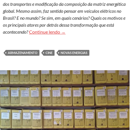
dos transportes e modificação da composição da matriz energética
global. Mesmo assim, faz sentido pensar em veículos elétricos no
Brasil? E no mundo? Se sim, em quais cenários? Quais os motivos e
os principais atores por detrás dessa transformação que está
Sistemas de armazenamento de ener
acontecendo?
Continue lendo
→
ARMAZENAMENTO
CINE
NOVAS ENERGIAS