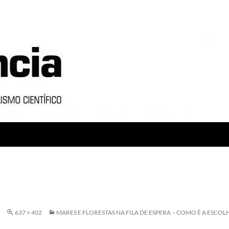
637 × 402
MARES E FLORESTAS NA FILA DE ESPERA – COMO É A ESCOL