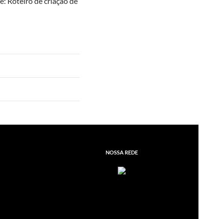
: Roteiro de criação de
NOSSA REDE