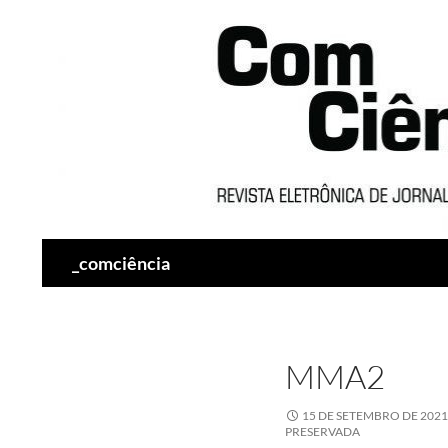
Pesquisar
_comciência
MMA2
15 DE SETEMBRO DE 2021
PRESERVADA