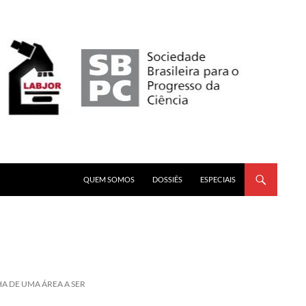
PULAR PARA O CONTEÚDO
QUEM SOMOS
DOSSIÊS
ESPECIAIS
HA DE UMA ÁREA A SER