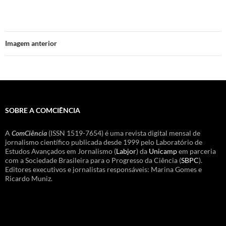
Imagem anterior
SOBRE A COMCIÊNCIA
A
ComCiência
(ISSN 1519-7654) é uma revista digital mensal de
jornalismo científico publicada desde 1999 pelo Laboratório de
Estudos Avançados em Jornalismo (
Labjor
) da
Unicamp
em parceria
com a Sociedade Brasileira para o Progresso da Ciência (
SBPC
).
Editores executivos e jornalistas responsáveis: Marina Gomes e
Ricardo Muniz.