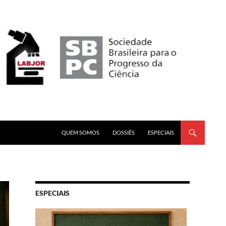
PULAR PARA O CONTEÚDO
QUEM SOMOS
DOSSIÊS
ESPECIAIS
ESPECIAIS