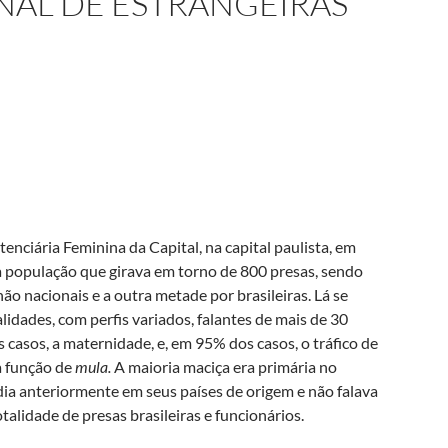
ONAL DE ESTRANGEIRAS
tenciária Feminina da Capital, na capital paulista, em
população que girava em torno de 800 presas, sendo
o nacionais e a outra metade por brasileiras. Lá se
idades, com perfis variados, falantes de mais de 30
asos, a maternidade, e, em 95% dos casos, o tráfico de
a função de
mula.
A maioria maciça era primária no
idia anteriormente em seus países de origem e não falava
alidade de presas brasileiras e funcionários.