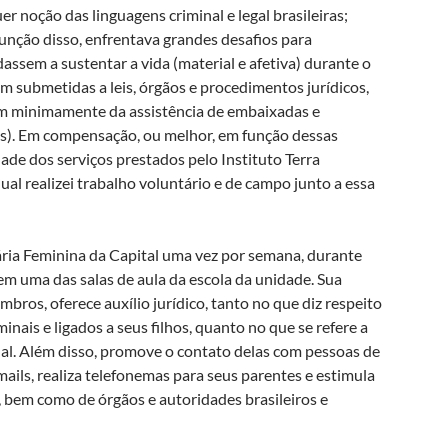
noção das linguagens criminal e legal brasileiras;
função disso, enfrentava grandes desafios para
dassem a sustentar a vida (material e afetiva) durante o
m submetidas a leis, órgãos e procedimentos jurídicos,
iam minimamente da assistência de embaixadas e
s). Em compensação, ou melhor, em função dessas
ade dos serviços prestados pelo Instituto Terra
al realizei trabalho voluntário e de campo junto a essa
ária Feminina da Capital uma vez por semana, durante
em uma das salas de aula da escola da unidade. Sua
ros, oferece auxílio jurídico, tanto no que diz respeito
ais e ligados a seus filhos, quanto no que se refere a
nal. Além disso, promove o contato delas com pessoas de
e-mails, realiza telefonemas para seus parentes e estimula
 bem como de órgãos e autoridades brasileiros e