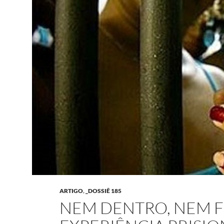
ARTIGO
,
_DOSSIÊ 185
NEM DENTRO, NEM F