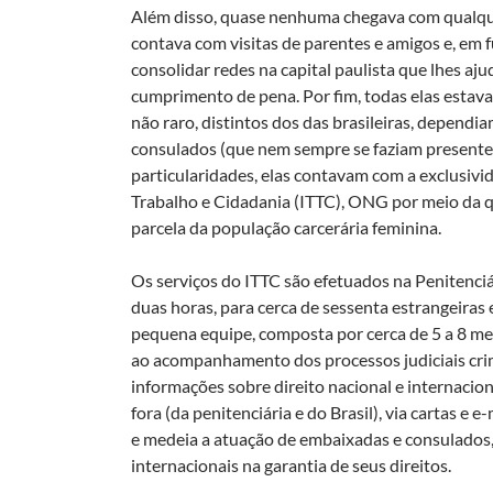
Além disso, quase nenhuma chegava com qualquer 
contava com visitas de parentes e amigos e, em 
consolidar redes na capital paulista que lhes aju
cumprimento de pena. Por fim, todas elas estava
não raro, distintos dos das brasileiras, depend
consulados (que nem sempre se faziam presente
particularidades, elas contavam com a exclusivid
Trabalho e Cidadania (ITTC), ONG por meio da qu
parcela da população carcerária feminina.
Os serviços do ITTC são efetuados na Penitenci
duas horas, para cerca de sessenta estrangeiras 
pequena equipe, composta por cerca de 5 a 8 memb
ao acompanhamento dos processos judiciais crimin
informações sobre direito nacional e internacio
fora (da penitenciária e do Brasil), via cartas e 
e medeia a atuação de embaixadas e consulados,
internacionais na garantia de seus direitos.