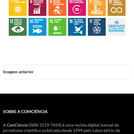
Imagem anterior
SOBRE A COMCIÊNCIA
A
ComCiência
(ISSN 1519-7654) é uma revista digital mensal de
jornalismo científico publicada desde 1999 pelo Laboratório de