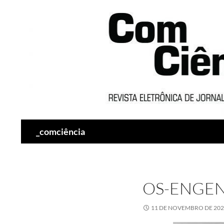
Pesquisar
_comciência
OS-ENGEN
11 DE NOVEMBRO DE 20