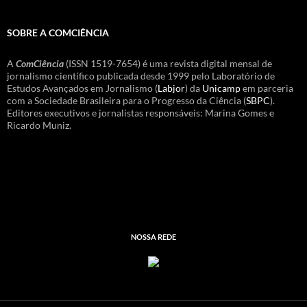
SOBRE A COMCIÊNCIA
A
ComCiência
(ISSN 1519-7654) é uma revista digital mensal de
jornalismo científico publicada desde 1999 pelo Laboratório de
Estudos Avançados em Jornalismo (
Labjor
) da
Unicamp
em parceria
com a Sociedade Brasileira para o Progresso da Ciência (
SBPC
).
Editores executivos e jornalistas responsáveis: Marina Gomes e
Ricardo Muniz.
NOSSA REDE