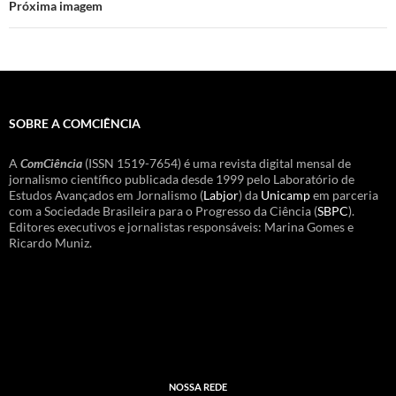
Próxima imagem
SOBRE A COMCIÊNCIA
A
ComCiência
(ISSN 1519-7654) é uma revista digital mensal de
jornalismo científico publicada desde 1999 pelo Laboratório de
Estudos Avançados em Jornalismo (
Labjor
) da
Unicamp
em parceria
com a Sociedade Brasileira para o Progresso da Ciência (
SBPC
).
Editores executivos e jornalistas responsáveis: Marina Gomes e
Ricardo Muniz.
NOSSA REDE