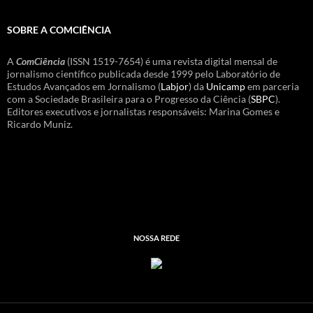
SOBRE A COMCIÊNCIA
A
ComCiência
(ISSN 1519-7654) é uma revista digital mensal de
jornalismo científico publicada desde 1999 pelo Laboratório de
Estudos Avançados em Jornalismo (
Labjor
) da
Unicamp
em parceria
com a Sociedade Brasileira para o Progresso da Ciência (
SBPC
).
Editores executivos e jornalistas responsáveis: Marina Gomes e
Ricardo Muniz.
NOSSA REDE