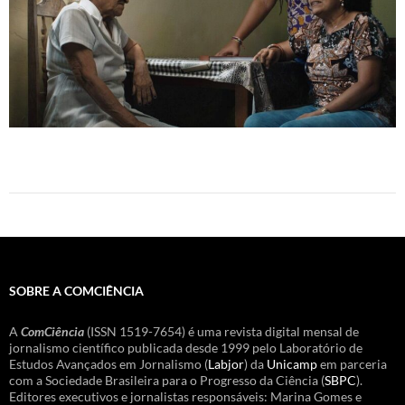
SOBRE A COMCIÊNCIA
A
ComCiência
(ISSN 1519-7654) é uma revista digital mensal de
jornalismo científico publicada desde 1999 pelo Laboratório de
Estudos Avançados em Jornalismo (
Labjor
) da
Unicamp
em parceria
com a Sociedade Brasileira para o Progresso da Ciência (
SBPC
).
Editores executivos e jornalistas responsáveis: Marina Gomes e