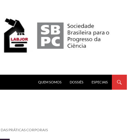
PULAR PARA O CONTEÚDO
QUEM SOMOS
DOSSIÊS
ESPECIAIS
 DAS PRÁTICAS CORPORAIS