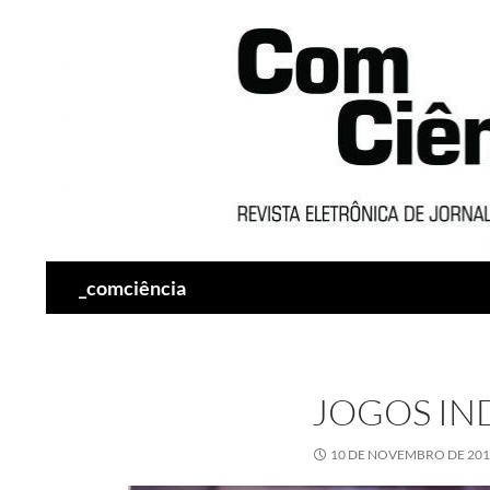
Pesquisar
_comciência
JOGOS IN
10 DE NOVEMBRO DE 20