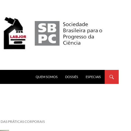
PULAR PARA O CONTEÚDO
QUEM SOMOS
DOSSIÊS
ESPECIAIS
 DAS PRÁTICAS CORPORAIS