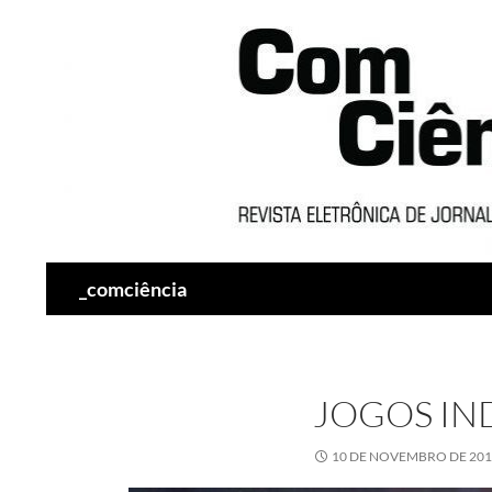
Pesquisar
_comciência
JOGOS IN
10 DE NOVEMBRO DE 20