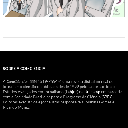
SOBRE A COMCIÊNCIA
A
ComCiência
(ISSN 1519-7654) é uma revista digital mensal de
jornalismo científico publicada desde 1999 pelo Laboratório de
Estudos Avançados em Jornalismo (
Labjor
) da
Unicamp
em parceria
com a Sociedade Brasileira para o Progresso da Ciência (
SBPC
).
Editores executivos e jornalistas responsáveis: Marina Gomes e
Ricardo Muniz.