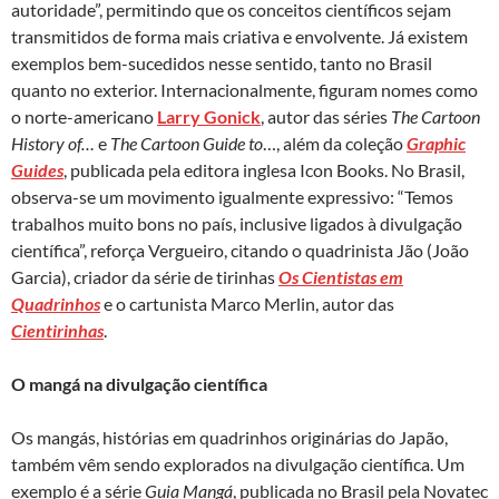
autoridade”, permitindo que os conceitos científicos sejam
transmitidos de forma mais criativa e envolvente. Já existem
exemplos bem-sucedidos nesse sentido, tanto no Brasil
quanto no exterior. Internacionalmente, figuram nomes como
o norte-americano
Larry Gonick
, autor das séries
The Cartoon
History of…
e
The Cartoon Guide to
…, além da coleção
Graphic
Guides
, publicada pela editora inglesa Icon Books. No Brasil,
observa-se um movimento igualmente expressivo: “Temos
trabalhos muito bons no país, inclusive ligados à divulgação
científica”, reforça Vergueiro, citando o quadrinista Jão (João
Garcia), criador da série de tirinhas
Os Cientistas em
Quadrinhos
e o cartunista Marco Merlin, autor das
Cientirinhas
.
O mangá na divulgação científica
Os mangás, histórias em quadrinhos originárias do Japão,
também vêm sendo explorados na divulgação científica. Um
exemplo é a série
Guia Mangá
, publicada no Brasil pela Novatec