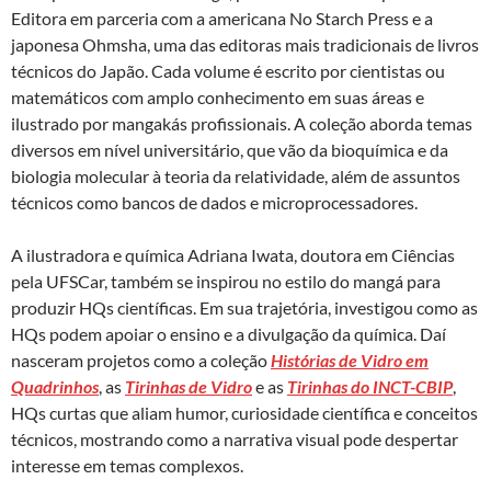
Editora em parceria com a americana No Starch Press e a
japonesa Ohmsha, uma das editoras mais tradicionais de livros
técnicos do Japão. Cada volume é escrito por cientistas ou
matemáticos com amplo conhecimento em suas áreas e
ilustrado por mangakás profissionais. A coleção aborda temas
diversos em nível universitário, que vão da bioquímica e da
biologia molecular à teoria da relatividade, além de assuntos
técnicos como bancos de dados e microprocessadores.
A ilustradora e química Adriana Iwata, doutora em Ciências
pela UFSCar, também se inspirou no estilo do mangá para
produzir HQs científicas. Em sua trajetória, investigou como as
HQs podem apoiar o ensino e a divulgação da química. Daí
nasceram projetos como a coleção
Histórias de Vidro em
Quadrinhos
, as
Tirinhas de Vidro
e as
Tirinhas do
INCT-CBIP
,
HQs curtas que aliam humor, curiosidade científica e conceitos
técnicos, mostrando como a narrativa visual pode despertar
interesse em temas complexos.