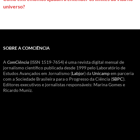
universo?
SOBRE A COMCIÊNCIA
A
ComCiência
(ISSN 1519-7654) é uma revista digital mensal de
jornalismo científico publicada desde 1999 pelo Laboratório de
Estudos Avançados em Jornalismo (
Labjor
) da
Unicamp
em parceria
com a Sociedade Brasileira para o Progresso da Ciência (
SBPC
).
Editores executivos e jornalistas responsáveis: Marina Gomes e
Ricardo Muniz.