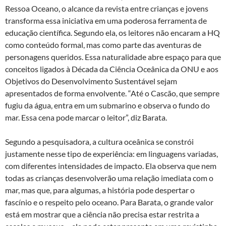
Ressoa Oceano, o alcance da revista entre crianças e jovens
transforma essa iniciativa em uma poderosa ferramenta de
educação científica. Segundo ela, os leitores não encaram a HQ
como conteúdo formal, mas como parte das aventuras de
personagens queridos. Essa naturalidade abre espaço para que
conceitos ligados à Década da Ciência Oceânica da ONU e aos
Objetivos do Desenvolvimento Sustentável sejam
apresentados de forma envolvente. “Até o Cascão, que sempre
fugiu da água, entra em um submarino e observa o fundo do
mar. Essa cena pode marcar o leitor”, diz Barata.
Segundo a pesquisadora, a cultura oceânica se constrói
justamente nesse tipo de experiência: em linguagens variadas,
com diferentes intensidades de impacto. Ela observa que nem
todas as crianças desenvolverão uma relação imediata com o
mar, mas que, para algumas, a história pode despertar o
fascínio e o respeito pelo oceano. Para Barata, o grande valor
está em mostrar que a ciência não precisa estar restrita a