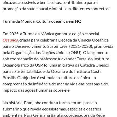
eficazes, acessíveis e bem aceitas, contribuindo para a
promoção da saúde bucal e infantil em diferentes contextos”.
Turma da Mônica: Cultura oceânica em HQ
Em 2025, a Turma da Mônica ganhou a edição especial
Oceanos
, criada para celebrar a Década da Ciência Oceânica
para o Desenvolvimento Sustentável (2021-2030), promovida
pela Organização das Nações Unidas (ONU). O lançamento,
sob coordenação do professor Alexander Turra, do Instituto
Oceanográfico da USP, foi uma iniciativa da Cátedra Unesco
para a Sustentabilidade do Oceano e do Instituto Costa
Brasilis. O objetivo é estimular a cultura oceânica – a
compreensão da influência do mar na vida das pessoas e do
impacto das ações humanas sobre ele.
Na história, Franjinha conduz a turma em um passeio
submarino que revela ecossistemas, espécies e desafios
ambientais. Para Germana Barata, coordenadora da Rede