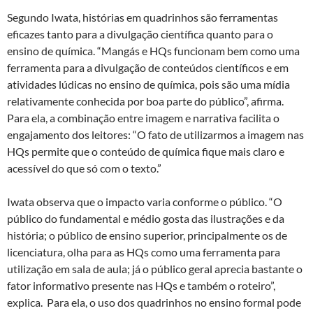
Segundo Iwata, histórias em quadrinhos são ferramentas
eficazes tanto para a divulgação científica quanto para o
ensino de química. “Mangás e HQs funcionam bem como uma
ferramenta para a divulgação de conteúdos científicos e em
atividades lúdicas no ensino de química, pois são uma mídia
relativamente conhecida por boa parte do público”, afirma.
Para ela, a combinação entre imagem e narrativa facilita o
engajamento dos leitores: “O fato de utilizarmos a imagem nas
HQs permite que o conteúdo de química fique mais claro e
acessível do que só com o texto.”
Iwata observa que o impacto varia conforme o público. “O
público do fundamental e médio gosta das ilustrações e da
história; o público de ensino superior, principalmente os de
licenciatura, olha para as HQs como uma ferramenta para
utilização em sala de aula; já o público geral aprecia bastante o
fator informativo presente nas HQs e também o roteiro”,
explica. Para ela, o uso dos quadrinhos no ensino formal pode