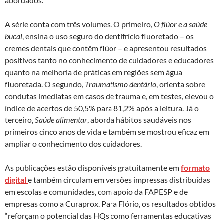
abordados.
A série conta com três volumes. O primeiro,
O flúor e a saúde
bucal
, ensina o uso seguro do dentifrício fluoretado – os
cremes dentais que contêm flúor – e apresentou resultados
positivos tanto no conhecimento de cuidadores e educadores
quanto na melhoria de práticas em regiões sem água
fluoretada. O segundo,
Traumatismo dentário
, orienta sobre
condutas imediatas em casos de trauma e, em testes, elevou o
índice de acertos de 50,5% para 81,2% após a leitura. Já o
terceiro,
Saúde alimentar
, aborda hábitos saudáveis nos
primeiros cinco anos de vida e também se mostrou eficaz em
ampliar o conhecimento dos cuidadores.
As publicações estão disponíveis gratuitamente em
formato
digital
e também circulam em versões impressas distribuídas
em escolas e comunidades, com apoio da FAPESP e de
empresas como a Curaprox. Para Flório, os resultados obtidos
“reforçam o potencial das HQs como ferramentas educativas