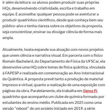
ir além da leitura: os alunos podem produzir suas próprias
HQs, desenvolvendo criatividade, escrita e trabalho em
equipe. E aconselha: qualquer pessoa pode se aventurar a
produzir quadrinhos científicos, desde que conheça bem seu
público-alvo e tenha clareza sobre os objetivos da proposta,
seja conscientizar, ensinar ou divulgar ciência de forma mais
ampla.
Atualmente, Iwata expande sua atuação com novos projetos
que unem ciência e narrativa visual. Em parceria com o físico
Romain Bachelard, do Departamento de Física da UFSCar, ela
desenvolve uma HQ sobre temas de física quântica, vinculada
à FAPESP e realizada em comemoração ao Ano Internacional
da Quântica. A proposta prevê tanto a produção de material
impresso e virtual, quanto a realização de uma exposição com
páginas da obra. Paralelamente, ela trabalha em
Sigma Pi
,
quadrinho que acompanha um clube de química formado por
estudantes do ensino médio. Publicada em 2025 como uma
versão “reboot” de um projeto iniciado em 2019, a série