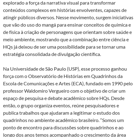
explorado a força da narrativa visual para transformar
conteúdos complexos em histórias envolventes, capazes de
atingir públicos diversos. Nesse movimento, surgem iniciativas
que vão do uso do mangá para ensinar conceitos de química e
de física à criação de personagens que orientam sobre saúde e
meio ambiente, mostrando que a combinação entre ciência e
HQs já deixou de ser uma possibilidade para se tornar uma
estratégia consolidada de divulgação científica.
Na Universidade de São Paulo (USP), esse processo ganhou
força com o Observatório de Histórias em Quadrinhos da
Escola de Comunicações e Artes (ECA), fundado em 1990 pelo
professor Waldomiro Vergueiro com o objetivo de criar um
espaço de pesquisa e debate acadêmico sobre HQs. Desde
então, o grupo organiza eventos, reúne pesquisadores e
publica trabalhos que ajudaram a legitimar o estudo dos
quadrinhos no ambiente acadêmico brasileiro. “Somos um
ponto de encontro para discussões sobre quadrinhos e ao
longo dos anos temos acompanhado o crescimento da área