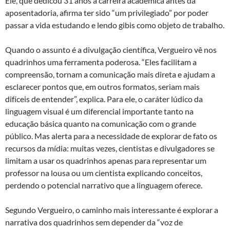
Ele, que dedicou 31 anos à carreira acadêmica antes da
aposentadoria, afirma ter sido “um privilegiado” por poder
passar a vida estudando e lendo gibis como objeto de trabalho.
Quando o assunto é a divulgação científica, Vergueiro vê nos
quadrinhos uma ferramenta poderosa. “Eles facilitam a
compreensão, tornam a comunicação mais direta e ajudam a
esclarecer pontos que, em outros formatos, seriam mais
difíceis de entender”, explica. Para ele, o caráter lúdico da
linguagem visual é um diferencial importante tanto na
educação básica quanto na comunicação com o grande
público. Mas alerta para a necessidade de explorar de fato os
recursos da mídia: muitas vezes, cientistas e divulgadores se
limitam a usar os quadrinhos apenas para representar um
professor na lousa ou um cientista explicando conceitos,
perdendo o potencial narrativo que a linguagem oferece.
Segundo Vergueiro, o caminho mais interessante é explorar a
narrativa dos quadrinhos sem depender da “voz de