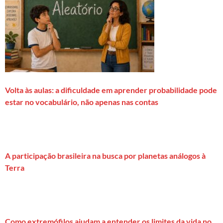
Volta às aulas: a dificuldade em aprender probabilidade pode
estar no vocabulário, não apenas nas contas
A participação brasileira na busca por planetas análogos à
Terra
Como extremófilos ajudam a entender os limites da vida no