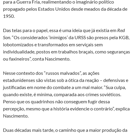
para a Guerra Fria, realimentando o imaginário político
propagado pelos Estados Unidos desde meados da década de
1950.
Das telas para o papel, essa é uma ideia que já existia em
Red
Son
. “Os considerados ‘inimigos’ da URSS são presos pela KGB,
lobotomizados e transformados em serviçais sem
individualidade, postos em trabalhos braçais, como seguranças
ou faxineiros”, conta Nascimento.
Nesse contexto dos “russos malvados”, as ações
estadunidenses são vistas sob a ótica da reação – defensivas e
justificadas em nome do combate a um mal maior. “Sua culpa,
quando existe, é mínima, comparada aos crimes soviéticos.
Penso que os quadrinhos não conseguem fugir dessa
percepção, mesmo que a história evidencie o contrário”, explica
Nascimento.
Duas décadas mais tarde, o caminho que a maior produção da