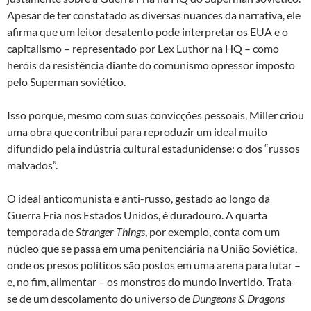
Apesar de ter constatado as diversas nuances da narrativa, ele
afirma que um leitor desatento pode interpretar os EUA e o
capitalismo – representado por Lex Luthor na HQ – como
heróis da resistência diante do comunismo opressor imposto
pelo Superman soviético.
Isso porque, mesmo com suas convicções pessoais, Miller criou
uma obra que contribui para reproduzir um ideal muito
difundido pela indústria cultural estadunidense: o dos “russos
malvados”.
O ideal anticomunista e anti-russo, gestado ao longo da
Guerra Fria nos Estados Unidos, é duradouro. A quarta
temporada de
Stranger Things
, por exemplo, conta com um
núcleo que se passa em uma penitenciária na União Soviética,
onde os presos políticos são postos em uma arena para lutar –
e, no fim, alimentar – os monstros do mundo invertido. Trata-
se de um descolamento do universo de
Dungeons & Dragons