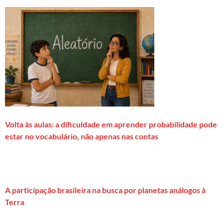
Volta às aulas: a dificuldade em aprender probabilidade pode
estar no vocabulário, não apenas nas contas
A participação brasileira na busca por planetas análogos à
Terra