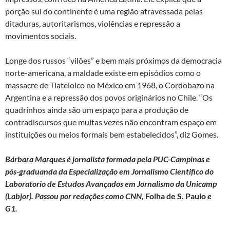
porção sul do continente é uma região atravessada pelas
ditaduras, autoritarismos, violências e repressão a
movimentos sociais.
Longe dos russos “vilões” e bem mais próximos da democracia
norte-americana, a maldade existe em episódios como o
massacre de Tlatelolco no México em 1968, o Cordobazo na
Argentina e a repressão dos povos originários no Chile. “Os
quadrinhos ainda são um espaço para a produção de
contradiscursos que muitas vezes não encontram espaço em
instituições ou meios formais bem estabelecidos”, diz Gomes.
Bárbara Marques é jornalista formada pela PUC-Campinas e
pós-graduanda da Especialização em Jornalismo Cientifico do
Laboratorio de Estudos Avançados em Jornalismo da Unicamp
(Labjor). Passou por redações como CNN,
Folha de S. Paulo
e
G1.