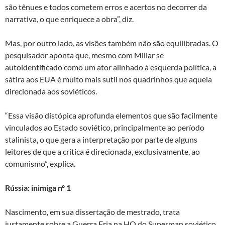
são tênues e todos cometem erros e acertos no decorrer da
narrativa, o que enriquece a obra”, diz.
Mas, por outro lado, as visões também não são equilibradas. O
pesquisador aponta que, mesmo com Millar se
autoidentificado como um ator alinhado à esquerda política, a
sátira aos EUA é muito mais sutil nos quadrinhos que aquela
direcionada aos soviéticos.
“Essa visão distópica aprofunda elementos que são facilmente
vinculados ao Estado soviético, principalmente ao período
stalinista, o que gera a interpretação por parte de alguns
leitores de que a crítica é direcionada, exclusivamente, ao
comunismo”, explica.
Rússia: inimiga nº 1
Nascimento, em sua dissertação de mestrado, trata
justamente sobre a Guerra Fria na HQ do Superman soviético.