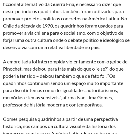
ficcional alternativo da Guerra Fria, é necessário dizer que
neste período os quadrinhos também foram utilizados para
promover projetos políticos concretos na América Latina. No
Chile da década de 1970, os quadrinhos foram usados para
promover a via chilena para o socialismo, com o objetivo de
forjar uma outra cultura onde o debate político e ideológico se
desenvolvia com uma relativa liberdade no país.
A empreitada foi interrompida violentamente com o golpe de
Pinochet, mas deixou para trás mais do que o “e se?” do que
poderia ter sido – deixou também o que de fato foi. “Os
quadrinhos continuam sendo um espaço muito importante
para discutir temas como desigualdades, autoritarismos,
memórias e temas sensíveis”, afirma Ivan Lima Gomes,
professor de história moderna e contemporânea.
Gomes pesquisa quadrinhos a partir de uma perspectiva
histórica, nos campos da cultura visual e da história dos
impressos, com foco na América Latina. Ele explica que a