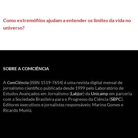
Como extremófilos ajudam a entender os limites da vida no
universo?
SOBRE A COMCIÊNCIA
A
ComCiência
(ISSN 1519-7654) é uma revista digital mensal de
jornalismo científico publicada desde 1999 pelo Laboratório de
Estudos Avançados em Jornalismo (
Labjor
) da
Unicamp
em parceria
com a Sociedade Brasileira para o Progresso da Ciência (
SBPC
).
Editores executivos e jornalistas responsáveis: Marina Gomes e
Ricardo Muniz.