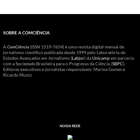
SOBRE A COMCIÊNCIA
A
ComCiência
(ISSN 1519-7654) é uma revista digital mensal de
jornalismo científico publicada desde 1999 pelo Laboratório de
Estudos Avançados em Jornalismo (
Labjor
) da
Unicamp
em parceria
com a Sociedade Brasileira para o Progresso da Ciência (
SBPC
).
Editores executivos e jornalistas responsáveis: Marina Gomes e
Ricardo Muniz.
NOSSA REDE