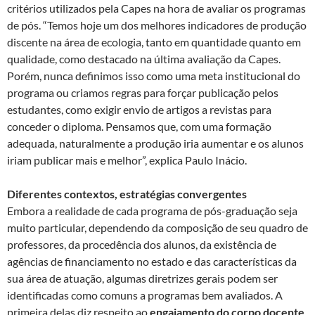
critérios utilizados pela Capes na hora de avaliar os programas
de pós. “Temos hoje um dos melhores indicadores de produção
discente na área de ecologia, tanto em quantidade quanto em
qualidade, como destacado na última avaliação da Capes.
Porém, nunca definimos isso como uma meta institucional do
programa ou criamos regras para forçar publicação pelos
estudantes, como exigir envio de artigos a revistas para
conceder o diploma. Pensamos que, com uma formação
adequada, naturalmente a produção iria aumentar e os alunos
iriam publicar mais e melhor”, explica Paulo Inácio.
Diferentes contextos, estratégias convergentes
Embora a realidade de cada programa de pós-graduação seja
muito particular, dependendo da composição de seu quadro de
professores, da procedência dos alunos, da existência de
agências de financiamento no estado e das características da
sua área de atuação, algumas diretrizes gerais podem ser
identificadas como comuns a programas bem avaliados. A
primeira delas diz respeito ao
engajamento do corpo docente