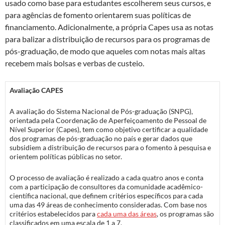
usado como base para estudantes escolherem seus cursos, e
para agências de fomento orientarem suas políticas de
financiamento. Adicionalmente, a própria Capes usa as notas
para balizar a distribuição de recursos para os programas de
pós-graduação, de modo que aqueles com notas mais altas
recebem mais bolsas e verbas de custeio.
Avaliação CAPES
A avaliação do Sistema Nacional de Pós-graduação (SNPG),
orientada pela Coordenação de Aperfeiçoamento de Pessoal de
Nível Superior (Capes), tem como objetivo certificar a qualidade
dos programas de pós-graduação no país e gerar dados que
subsidiem a distribuição de recursos para o fomento à pesquisa e
orientem políticas públicas no setor.
O processo de avaliação é realizado a cada quatro anos e conta
com a participação de consultores da comunidade acadêmico-
científica nacional, que definem critérios específicos para cada
uma das 49 áreas de conhecimento consideradas. Com base nos
critérios estabelecidos para
cada uma das áreas
, os programas são
classificados em uma escala de 1 a 7.