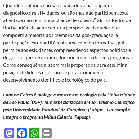
Quando os alunos não são chamados a participar do
diagnóstico das atividades, ou são mas não participam, esta
atividade não tem muita chance de sucesso”, afirma Pedro da
Rocha. Além de acrescentar a perspectiva daqueles que
compõem a maioria dos membros da pós-graduação, a
participação estudantil é mais uma camada formativa, pois
permite aos estudantes compreender os aspectos políticos e
de gestão que permeiam o funcionamento de seus programas.
Como consequência, saem mais preparados para assumir a
posição de líderes e gestores e para promover o
desenvolvimento científico e tecnológico do país.
Luanne Caires
é bióloga e mestre em ecologia pela Universidade
de São Paulo (USP). Tem especialização em Jornalismo Científico
pela Universidade Estadual de Campinas (Labjor – Unicamp) e
integra o programa Mídia Ciência (Fapesp).
M
F
W
P