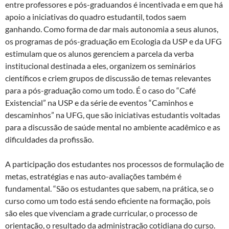
entre professores e pós-graduandos é incentivada e em que há
apoio a iniciativas do quadro estudantil, todos saem
ganhando. Como forma de dar mais autonomia a seus alunos,
os programas de pós-graduação em Ecologia da USP e da UFG
estimulam que os alunos gerenciem a parcela da verba
institucional destinada a eles, organizem os seminários
científicos e criem grupos de discussão de temas relevantes
para a pós-graduação como um todo. É o caso do “Café
Existencial” na USP e da série de eventos “Caminhos e
descaminhos” na UFG, que são iniciativas estudantis voltadas
para a discussão de saúde mental no ambiente acadêmico e as
dificuldades da profissão.
A participação dos estudantes nos processos de formulação de
metas, estratégias e nas auto-avaliações também é
fundamental. “São os estudantes que sabem, na prática, se o
curso como um todo está sendo eficiente na formação, pois
são eles que vivenciam a grade curricular, o processo de
orientação, o resultado da administração cotidiana do curso.