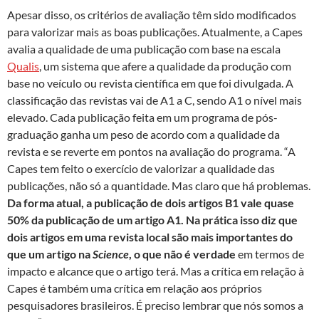
Apesar disso, os critérios de avaliação têm sido modificados
para valorizar mais as boas publicações. Atualmente, a Capes
avalia a qualidade de uma publicação com base na escala
Qualis
, um sistema que afere a qualidade da produção com
base no veículo ou revista científica em que foi divulgada. A
classificação das revistas vai de A1 a C, sendo A1 o nível mais
elevado. Cada publicação feita em um programa de pós-
graduação ganha um peso de acordo com a qualidade da
revista e se reverte em pontos na avaliação do programa. “A
Capes tem feito o exercício de valorizar a qualidade das
publicações, não só a quantidade. Mas claro que há problemas.
Da forma atual, a publicação de dois artigos B1 vale quase
50% da publicação de um artigo A1. Na prática isso diz que
dois artigos em uma revista local são mais importantes do
que um artigo na
Science
, o que não é verdade
em termos de
impacto e alcance que o artigo terá. Mas a crítica em relação à
Capes é também uma crítica em relação aos próprios
pesquisadores brasileiros. É preciso lembrar que nós somos a