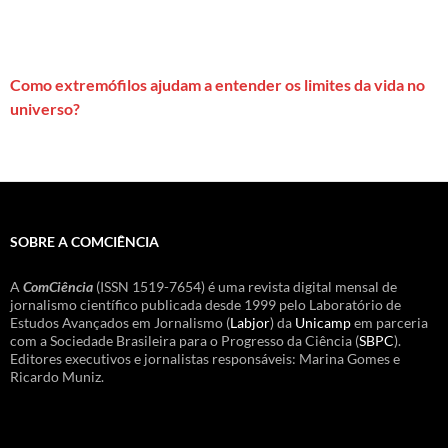
Como extremófilos ajudam a entender os limites da vida no
universo?
SOBRE A COMCIÊNCIA
A
ComCiência
(ISSN 1519-7654) é uma revista digital mensal de
jornalismo científico publicada desde 1999 pelo Laboratório de
Estudos Avançados em Jornalismo (
Labjor
) da
Unicamp
em parceria
com a Sociedade Brasileira para o Progresso da Ciência (
SBPC
).
Editores executivos e jornalistas responsáveis: Marina Gomes e
Ricardo Muniz.