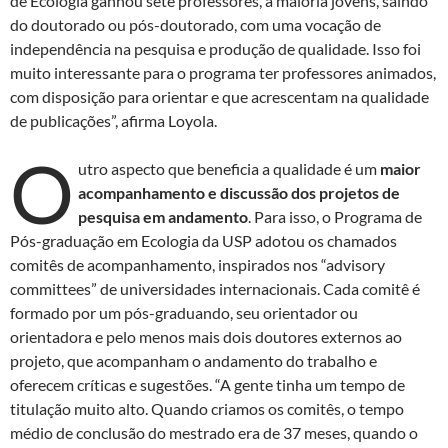
de Ecologia ganhou sete professores, a maioria jovens, saindo
do doutorado ou pós-doutorado, com uma vocação de
independência na pesquisa e produção de qualidade. Isso foi
muito interessante para o programa ter professores animados,
com disposição para orientar e que acrescentam na qualidade
de publicações”, afirma Loyola.
O
utro aspecto que beneficia a qualidade é um
maior
acompanhamento e discussão dos projetos de
pesquisa em andamento
. Para isso, o Programa de
Pós-graduação em Ecologia da USP adotou os chamados
comitês de acompanhamento, inspirados nos “advisory
committees” de universidades internacionais. Cada comitê é
formado por um pós-graduando, seu orientador ou
orientadora e pelo menos mais dois doutores externos ao
projeto, que acompanham o andamento do trabalho e
oferecem críticas e sugestões. “A gente tinha um tempo de
titulação muito alto. Quando criamos os comitês, o tempo
médio de conclusão do mestrado era de 37 meses, quando o