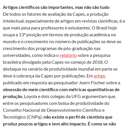
Artigos científicos são importantes, mas não são tudo
De todos os fatores de avaliação da Capes, a produção
intelectual, especialmente de artigos em revistas científicas, é a
que mais pesa para professores e estudantes. O Brasil hoje
ocupa a 13ª posição em termos de produção acadêmica no
mundo e o crescimento no número de publicações se deve ao
crescimento dos programas de pós-graduação nas
universidades, como indica o
relatório
sobre a pesquisa
brasileira divulgado pela Capes no começo de 2018. O
destaque no cenário de produtividade mundial em parte se
deve à cobrança da Capes por publicações. Em
artigo
publicado em resposta ao pesquisador Joern Fischer sobre a
obsessão do meio científico com métricas quantitativas de
produção
, Loyola e dois colegas da UFG argumentam que,
entre os pesquisadores com bolsa de produtividade do
Conselho Nacional de Desenvolvimento Científico e
Tecnológico (CNPq),
não existe o perfil de cientista que
produz poucos artigos e tem alto impacto. É como se não