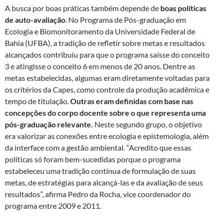
A busca por boas práticas também depende de
boas políticas
de auto-avaliação
. No Programa de Pós-graduação em
Ecologia e Biomonitoramento da Universidade Federal de
Bahia (UFBA), a tradição de refletir sobre metas e resultados
alcançados contribuiu para que o programa saísse do conceito
3 e atingisse o conceito 6 em menos de 20 anos. Dentre as
metas estabelecidas, algumas eram diretamente voltadas para
os critérios da Capes, como controle da produção acadêmica e
tempo de titulação.
Outras eram definidas com base nas
concepções do corpo docente sobre o que representa uma
pós-graduação relevante.
Neste segundo grupo, o objetivo
era valorizar as conexões entre ecologia e epistemologia, além
da interface com a gestão ambiental. “Acredito que essas
políticas só foram bem-sucedidas porque o programa
estabeleceu uma tradição contínua de formulação de suas
metas, de estratégias para alcançá-las e da avaliação de seus
resultados”, afirma Pedro da Rocha, vice coordenador do
programa entre 2009 e 2011.