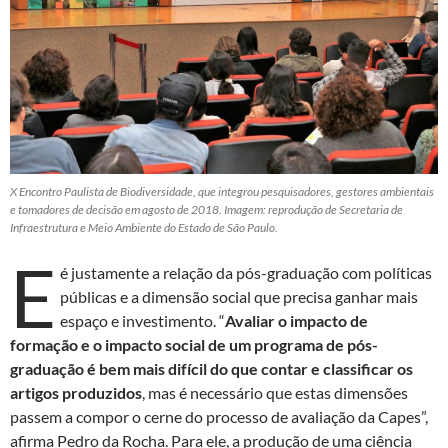
X Encontro Paulista de Biodiversidade, que integrou pesquisadores, gestores ambientais
e tomadores de decisão em agosto de 2018. Imagem: reprodução de Secretaria de
Infraestrutura e Meio Ambiente do Estado de São Paulo.
E
é justamente a relação da pós-graduação com políticas
públicas e a dimensão social que precisa ganhar mais
espaço e investimento. “
Avaliar o impacto de
formação e o impacto social de um programa de pós-
graduação é bem mais difícil do que contar e classificar os
artigos produzidos
, mas é necessário que estas dimensões
passem a compor o cerne do processo de avaliação da Capes”,
afirma Pedro da Rocha. Para ele, a produção de uma ciência