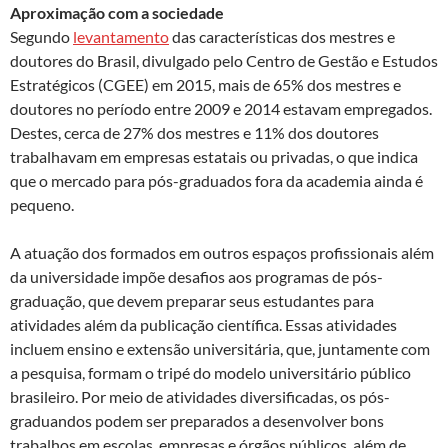
Aproximação com a sociedade
Segundo
levantamento
das características dos mestres e
doutores do Brasil, divulgado pelo Centro de Gestão e Estudos
Estratégicos (CGEE) em 2015, mais de 65% dos mestres e
doutores no período entre 2009 e 2014 estavam empregados.
Destes, cerca de 27% dos mestres e 11% dos doutores
trabalhavam em empresas estatais ou privadas, o que indica
que o mercado para pós-graduados fora da academia ainda é
pequeno.
A atuação dos formados em outros espaços profissionais além
da universidade impõe desafios aos programas de pós-
graduação, que devem preparar seus estudantes para
atividades além da publicação científica. Essas atividades
incluem ensino e extensão universitária, que, juntamente com
a pesquisa, formam o tripé do modelo universitário público
brasileiro. Por meio de atividades diversificadas, os pós-
graduandos podem ser preparados a desenvolver bons
trabalhos em escolas, empresas e órgãos públicos, além de