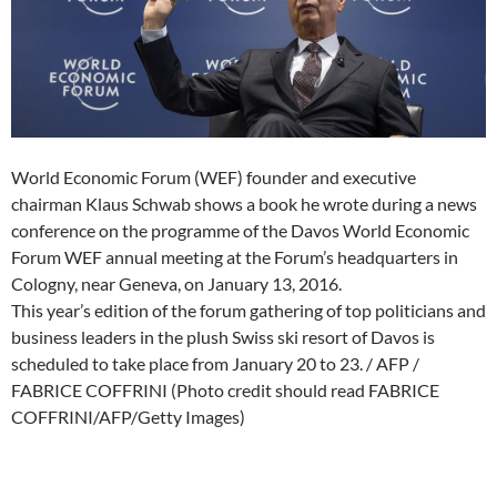
World Economic Forum (WEF) founder and executive
chairman Klaus Schwab shows a book he wrote during a news
conference on the programme of the Davos World Economic
Forum WEF annual meeting at the Forum’s headquarters in
Cologny, near Geneva, on January 13, 2016.
This year’s edition of the forum gathering of top politicians and
business leaders in the plush Swiss ski resort of Davos is
scheduled to take place from January 20 to 23. / AFP /
FABRICE COFFRINI (Photo credit should read FABRICE
COFFRINI/AFP/Getty Images)