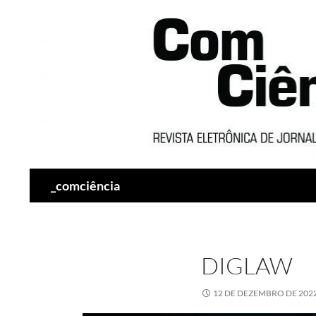
Pesquisar
_comciência
DIGLAW
12 DE DEZEMBRO DE 202