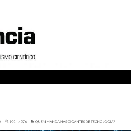
2
1024 × 576
QUEM MANDA NAS GIGANTES DE TECNOLOGIA?