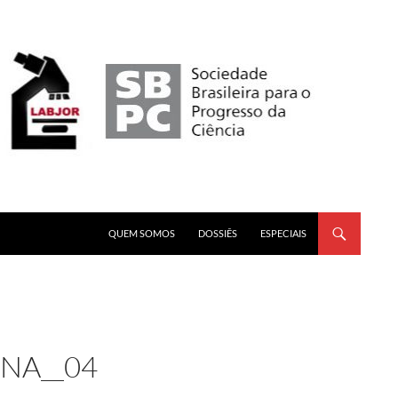
PULAR PARA O CONTEÚDO
QUEM SOMOS
DOSSIÊS
ESPECIAIS
NA__04