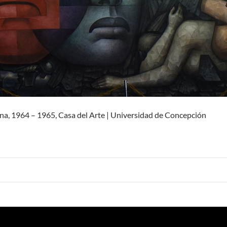
a, 1964 – 1965, Casa del Arte | Universidad de Concepción