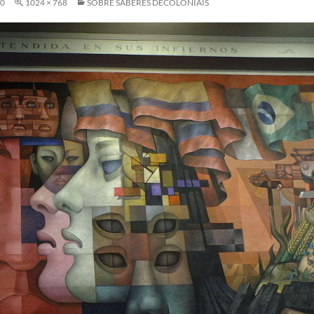
20
1024 × 768
SOBRE SABERES DECOLONIAIS