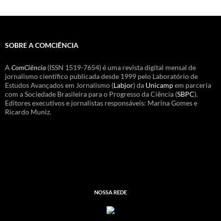
SOBRE A COMCIÊNCIA
A
ComCiência
(ISSN 1519-7654) é uma revista digital mensal de
jornalismo científico publicada desde 1999 pelo Laboratório de
Estudos Avançados em Jornalismo (
Labjor
) da
Unicamp
em parceria
com a Sociedade Brasileira para o Progresso da Ciência (
SBPC
).
Editores executivos e jornalistas responsáveis: Marina Gomes e
Ricardo Muniz.
NOSSA REDE