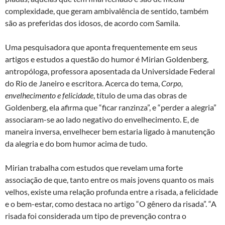
complexidade, que geram ambivalência de sentido, também
são as preferidas dos idosos, de acordo com Samila.
Uma pesquisadora que aponta frequentemente em seus
artigos e estudos a questão do humor é Mirian Goldenberg,
antropóloga, professora aposentada da Universidade Federal
do Rio de Janeiro e escritora. Acerca do tema,
Corpo,
envelhecimento e felicidade
, título de uma das obras de
Goldenberg, ela afirma que “ficar ranzinza”, e “perder a alegria”
associaram-se ao lado negativo do envelhecimento. E, de
maneira inversa, envelhecer bem estaria ligado à manutenção
da alegria e do bom humor acima de tudo.
Mirian trabalha com estudos que revelam uma forte
associação de que, tanto entre os mais jovens quanto os mais
velhos, existe uma relação profunda entre a risada, a felicidade
e o bem-estar, como destaca no artigo “O gênero da risada”. “A
risada foi considerada um tipo de prevenção contra o