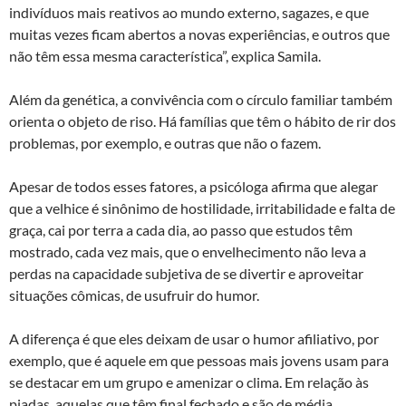
indivíduos mais reativos ao mundo externo, sagazes, e que
muitas vezes ficam abertos a novas experiências, e outros que
não têm essa mesma característica”, explica Samila.
Além da genética, a convivência com o círculo familiar também
orienta o objeto de riso. Há famílias que têm o hábito de rir dos
problemas, por exemplo, e outras que não o fazem.
Apesar de todos esses fatores, a psicóloga afirma que alegar
que a velhice é sinônimo de hostilidade, irritabilidade e falta de
graça, cai por terra a cada dia, ao passo que estudos têm
mostrado, cada vez mais, que o envelhecimento não leva a
perdas na capacidade subjetiva de se divertir e aproveitar
situações cômicas, de usufruir do humor.
A diferença é que eles deixam de usar o humor afiliativo, por
exemplo, que é aquele em que pessoas mais jovens usam para
se destacar em um grupo e amenizar o clima. Em relação às
piadas, aquelas que têm final fechado e são de média