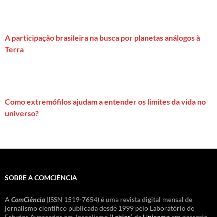
A participação brasileira na busca por planetas análogos à
Terra
Como extremófilos ajudam a entender os limites da vida no
universo?
SOBRE A COMCIÊNCIA
A
ComCiência
(ISSN 1519-7654) é uma revista digital mensal de
jornalismo científico publicada desde 1999 pelo Laboratório de
Estudos Avançados em Jornalismo (
Labjor
) da
Unicamp
em parceria