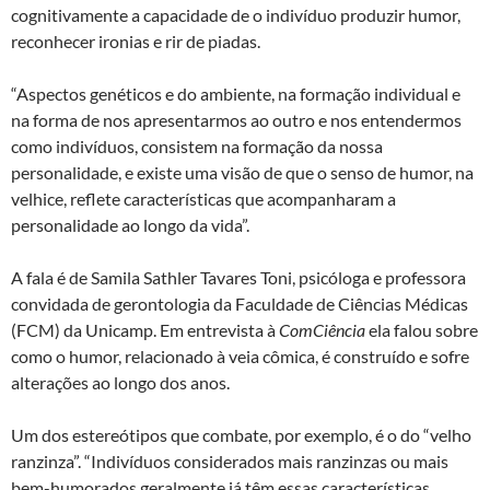
cognitivamente a capacidade de o indivíduo produzir humor,
reconhecer ironias e rir de piadas.
“Aspectos genéticos e do ambiente, na formação individual e
na forma de nos apresentarmos ao outro e nos entendermos
como indivíduos, consistem na formação da nossa
personalidade, e existe uma visão de que o senso de humor, na
velhice, reflete características que acompanharam a
personalidade ao longo da vida”.
A fala é de Samila Sathler Tavares Toni, psicóloga e professora
convidada de gerontologia da Faculdade de Ciências Médicas
(FCM) da Unicamp. Em entrevista à
ComCiência
ela falou sobre
como o humor, relacionado à veia cômica, é construído e sofre
alterações ao longo dos anos.
Um dos estereótipos que combate, por exemplo, é o do “velho
ranzinza”. “Indivíduos considerados mais ranzinzas ou mais
bem-humorados geralmente já têm essas características