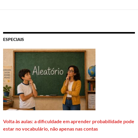
ESPECIAIS
Volta às aulas: a dificuldade em aprender probabilidade pode
estar no vocabulário, não apenas nas contas