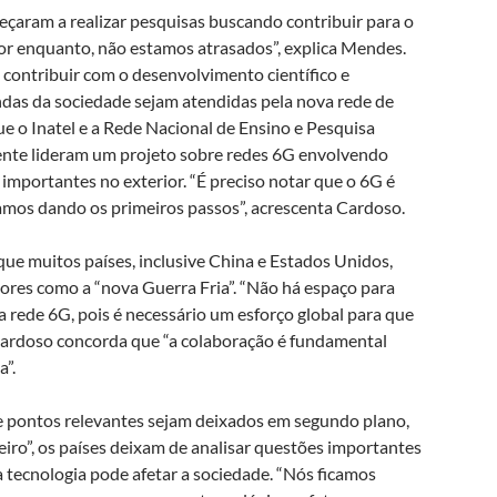
eçaram a realizar pesquisas buscando contribuir para o
or enquanto, não estamos atrasados”, explica Mendes.
 contribuir com o desenvolvimento científico e
das da sociedade sejam atendidas pela nova rede de
 o Inatel e a Rede Nacional de Ensino e Pesquisa
ente lideram um projeto sobre redes 6G envolvendo
 importantes no exterior. “É preciso notar que o 6G é
amos dando os primeiros passos”, acrescenta Cardoso.
que muitos países, inclusive China e Estados Unidos,
ores como a “nova Guerra Fria”. “Não há espaço para
 rede 6G, pois é necessário um esforço global para que
 Cardoso concorda que “a colaboração é fundamental
”.
e pontos relevantes sejam deixados em segundo plano,
iro”, os países deixam de analisar questões importantes
tecnologia pode afetar a sociedade. “Nós ficamos