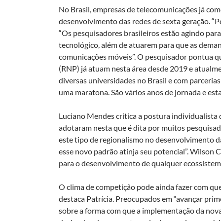
No Brasil, empresas de telecomunicações já com
desenvolvimento das redes de sexta geração. “P
“Os pesquisadores brasileiros estão agindo para
tecnológico, além de atuarem para que as deman
comunicações móveis”. O pesquisador pontua que
(RNP) já atuam nesta área desde 2019 e atualm
diversas universidades no Brasil e com parcerias
uma maratona. São vários anos de jornada e est
Luciano Mendes critica a postura individualista 
adotaram nesta que é dita por muitos pesquisad
este tipo de regionalismo no desenvolvimento da
esse novo padrão atinja seu potencial”. Wilson
para o desenvolvimento de qualquer ecossistema
O clima de competição pode ainda fazer com qu
destaca Patrícia. Preocupados em “avançar prime
sobre a forma com que a implementação da nova 