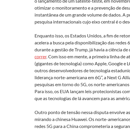
o lançamento de um satélite-teste, em novembro 
otimizar o monitoramento e a prevenção de desa
instantânea de um grande volume de dados. A pr
pesquisa internacionais cujo eixo central é o d
Enquanto isso, os Estados Unidos, a fim de reto
acelera a busca pela disponibilização das redes 
durante a gestão de Trump, já havia a ciência de
correr
. Com isso em mente, a primeira linha de 
(gigantes de tecnologia) como Apple, Google e L
outros desenvolvedores de tecnologia estaduni
liderança norte-americana em 6G”, a Next G Alli
pesquisas em torno do 5G, os norte-americanos 
Para isso, os EUA lançam leis protecionistas co
que as tecnologias de lá avancem para as améric
Outro ponto de tensão nessa disputa envolve a
mirando a chinesa Huawei. Os norte-americanos
redes 5G para a China comprometeria a seguran