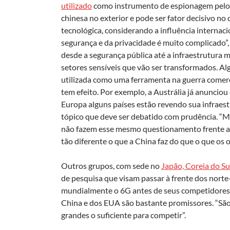
utilizado
como instrumento de espionagem pelo 
chinesa no exterior e pode ser fator decisivo n
tecnológica, considerando a influência internac
segurança e da privacidade é muito complicado”, 
desde a segurança pública até a infraestrutura mi
setores sensíveis que vão ser transformados. Al
utilizada como uma ferramenta na guerra comerci
tem efeito. Por exemplo, a Austrália já anunci
Europa alguns países estão revendo sua infraest
tópico que deve ser debatido com prudência. “M
não fazem esse mesmo questionamento frente a
tão diferente o que a China faz do que o que os 
Outros grupos, com sede no
Japão, Coreia do Su
de pesquisa que visam passar à frente dos norte
mundialmente o 6G antes de seus competidores. 
China e dos EUA são bastante promissores. “Sã
grandes o suficiente para competir”.