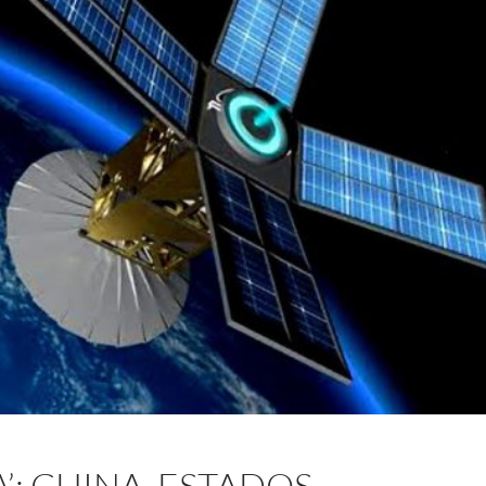
’: CHINA, ESTADOS