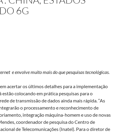
 DO 6G
rnet e envolve muito mais do que pesquisas tecnológicas.
em acertar os últimos detalhes para a implementação
á estão colocando em prática pesquisas para o
ede de transmissão de dados ainda mais rápida. “As
 integrarão o processamento e reconhecimento de
soriamento, integração máquina-homem e uso de novas
 Mendes, coordenador de pesquisa do Centro de
ional de Telecomunicações (Inatel). Para o diretor de