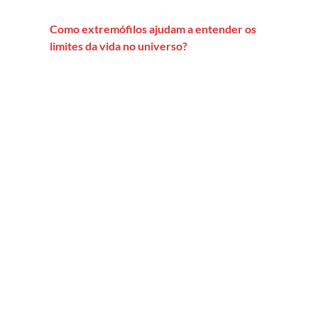
Como extremófilos ajudam a entender os
limites da vida no universo?