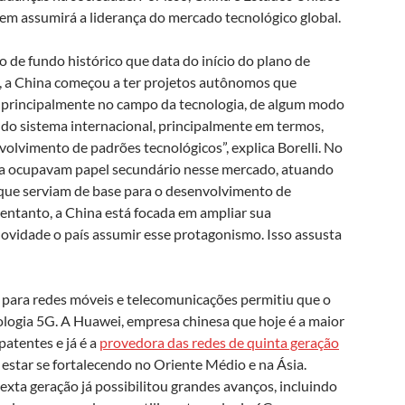
m assumirá a liderança do mercado tecnológico global.
 de fundo histórico que data do início do plano de
, a China começou a ter projetos autônomos que
, principalmente no campo da tecnologia, de algum modo
do sistema internacional, principalmente em termos,
volvimento de padrões tecnológicos”, explica Borelli. No
nda ocupavam papel secundário nesse mercado, atuando
ue serviam de base para o desenvolvimento de
entanto, a China está focada em ampliar sua
novidade o país assumir esse protagonismo. Isso assusta
 para redes móveis e telecomunicações permitiu que o
nologia 5G. A Huawei, empresa chinesa que hoje é a maior
patentes e já é a
provedora das redes de quinta geração
estar se fortalecendo no Oriente Médio e na Ásia.
exta geração já possibilitou grandes avanços, incluindo