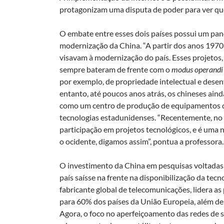
protagonizam uma disputa de poder para ver que
O embate entre esses dois países possui um pano
modernização da China. “A partir dos anos 1970
visavam à modernização do país. Esses projetos
sempre bateram de frente com o
modus
operandi
por exemplo, de propriedade intelectual e desen
entanto, até poucos anos atrás, os chineses ai
como um centro de produção de equipamentos q
tecnologias estadunidenses. “Recentemente, no 
participação em projetos tecnológicos, e é uma 
o ocidente, digamos assim”, pontua a professora.
O investimento da China em pesquisas voltadas
país saísse na frente na disponibilização da tec
fabricante global de telecomunicações, lidera as 
para 60% dos países da União Europeia, além de 
Agora, o foco no aperfeiçoamento das redes de s