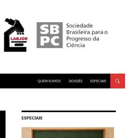
PULAR PARA O CONTEÚDO
QUEM SOMOS
DOSSIÊS
ESPECIAIS
ESPECIAIS