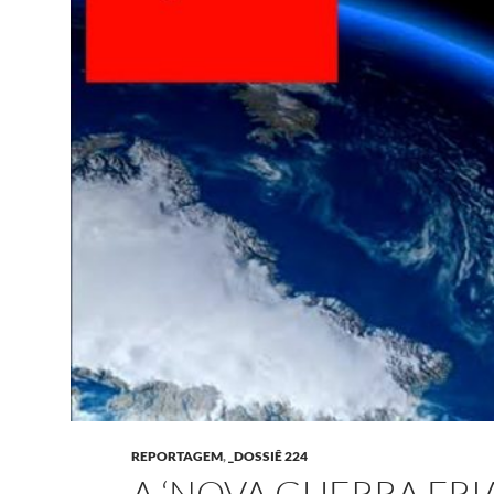
REPORTAGEM
,
_DOSSIÊ 224
A ‘NOVA GUERRA FRIA