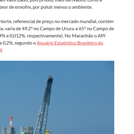
 teor de enxofre, por poluir menos o ambiente.
Norte, referencial de preço no mercado mundial, contém
a, varia de 49,2° no Campo de Urucu a 65° no Campo de
39% e 0,012%, respectivamente). No Maranhão o API
7 a 0,2%, segundo o
Anuário Estatístico Brasileiro do
4
.