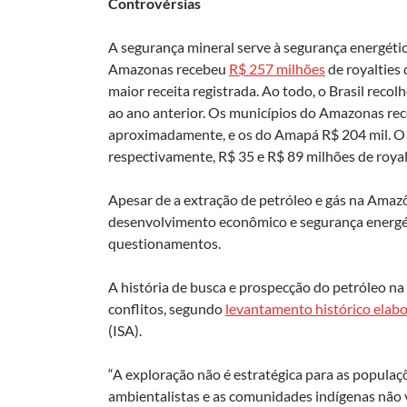
Controvérsias
A segurança mineral serve à segurança energét
Amazonas recebeu
R$ 257 milhões
de royalties
maior receita registrada. Ao todo, o Brasil rec
ao ano anterior. Os municípios do Amazonas reco
aproximadamente, e os do Amapá R$ 204 mil. O
respectivamente, R$ 35 e R$ 89 milhões de royal
Apesar de a extração de petróleo e gás na Amaz
desenvolvimento econômico e segurança energéti
questionamentos.
A história de busca e prospecção do petróleo n
conflitos, segundo
levantamento histórico elabo
(ISA).
“A exploração não é estratégica para as populaçõ
ambientalistas e as comunidades indígenas não v