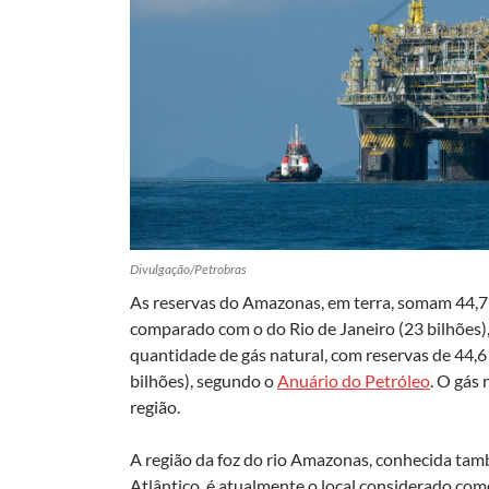
Divulgação/Petrobras
As reservas do Amazonas, em terra, somam 44,7 
comparado com o do Rio de Janeiro (23 bilhões),
quantidade de gás natural, com reservas de 44,6
bilhões), segundo o
Anuário do Petróleo
. O gás 
região.
A região da foz do rio Amazonas, conhecida ta
Atlântico, é atualmente o local considerado como