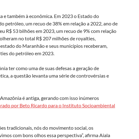
ica e também à econômica. Em 2023 o Estado do
 do petróleo, um recuo de 38% em relação a 2022, ano de
olheu R$ 53 bilhões em 2023, um recuo de 9% com relação
lheram no total R$ 207 milhões de royalties,
 estado do Maranhão e seus municípios receberam,
ties do petróleo em 2023.
ônia ter como uma de suas defesas a geração de
ca, a questão levanta uma série de controvérsias e
a Amazônia é antiga, gerando com isso inúmeros
rado por Beto Ricardo para o Instituto Socioambiental
es tradicionais, nós do movimento social, os
imos com bons olhos essa perspectiva”, afirma Aiala