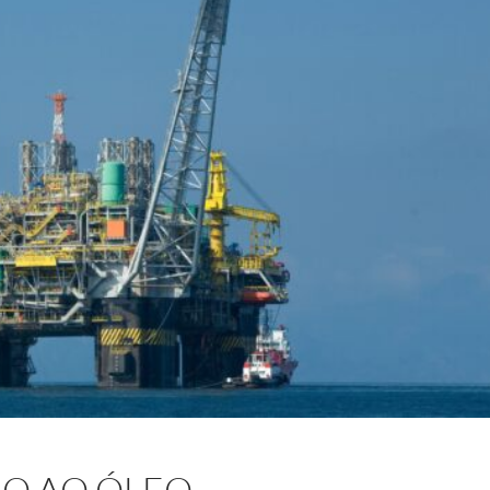
RO AO ÓLEO