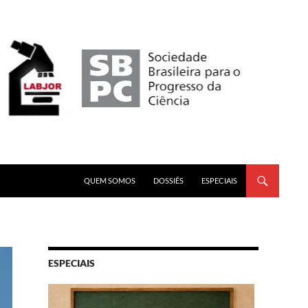
PULAR PARA O CONTEÚDO
QUEM SOMOS
DOSSIÊS
ESPECIAIS
ESPECIAIS