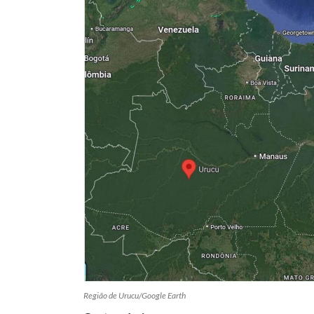
Região de Urucu/Google Earth