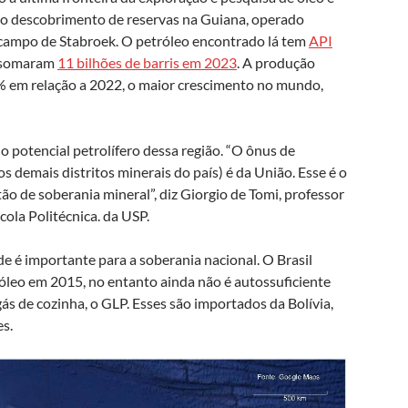
ós o descobrimento de reservas na Guiana, operado
campo de Stabroek. O petróleo encontrado lá tem
API
s somaram
11 bilhões de barris em 2023
. A produção
0% em relação a 2022, o maior crescimento no mundo,
o potencial petrolífero dessa região. “O ônus de
 demais distritos minerais do país) é da União. Esse é o
ão de soberania mineral”, diz Giorgio de Tomi, professor
la Politécnica. da USP.
e é importante para a soberania nacional. O Brasil
óleo em 2015, no entanto ainda não é autossuficiente
ás de cozinha, o GLP. Esses são importados da Bolívia,
es.