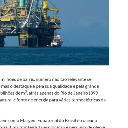
milhões de barris, número não tão relevante se
 mas o destaque é pela sua qualidade e pela grande
3
 bilhões de m
, atrás apenas do Rio de Janeiro (399
natural é fonte de energia para várias termoelétricas da
mbém como Margem Equatorial do Brasil no oceano
 a última fronteira da exploração e pesquisa de óleo e