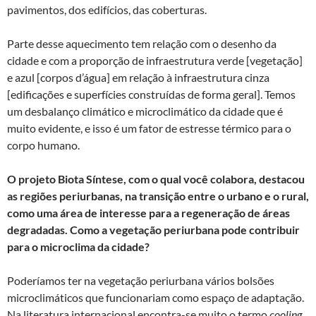
pavimentos, dos edifícios, das coberturas.
Parte desse aquecimento tem relação com o desenho da
cidade e com a proporção de infraestrutura verde [vegetação]
e azul [corpos d’água] em relação à infraestrutura cinza
[edificações e superfícies construídas de forma geral]. Temos
um desbalanço climático e microclimático da cidade que é
muito evidente, e isso é um fator de estresse térmico para o
corpo humano.
O projeto Biota Síntese, com o qual você colabora, destacou
as regiões periurbanas, na transição entre o urbano e o rural,
como uma área de interesse para a regeneração de áreas
degradadas. Como a vegetação periurbana pode contribuir
para o microclima da cidade?
Poderíamos ter na vegetação periurbana vários bolsões
microclimáticos que funcionariam como espaço de adaptação.
Na literatura internacional encontra-se muito o termo
cooling