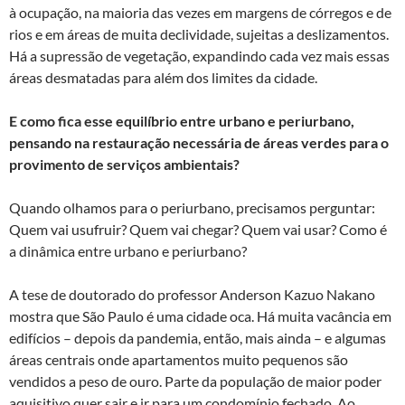
à ocupação, na maioria das vezes em margens de córregos e de
rios e em áreas de muita declividade, sujeitas a deslizamentos.
Há a supressão de vegetação, expandindo cada vez mais essas
áreas desmatadas para além dos limites da cidade.
E como fica esse equilíbrio entre urbano e periurbano,
pensando na restauração necessária de áreas verdes para o
provimento de serviços ambientais?
Quando olhamos para o periurbano, precisamos perguntar:
Quem vai usufruir? Quem vai chegar? Quem vai usar? Como é
a dinâmica entre urbano e periurbano?
A tese de doutorado do professor Anderson Kazuo Nakano
mostra que São Paulo é uma cidade oca. Há muita vacância em
edifícios – depois da pandemia, então, mais ainda – e algumas
áreas centrais onde apartamentos muito pequenos são
vendidos a peso de ouro. Parte da população de maior poder
aquisitivo quer sair e ir para um condomínio fechado. Ao