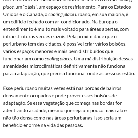
place,
um “oásis”, um espaço de resfriamento. Para os Estados
Unidos e o Canadá, o
cooling place
urbano, em sua maioria, é
um edifício fechado com ar-condicionado. Na Europa o
entendimento é muito mais voltado para áreas abertas, com
infraestruturas verdes e azuis. Pela proximidade que o
periurbano tem das cidades, é possível criar vários bolsões,
vários espaços menores e mais bem distribuídos que
funcionariam como
cooling places
. Uma má distribuição dessas
amenidades microclimáticas definitivamente não funciona
para a adaptação, que precisa funcionar onde as pessoas estão.
Esse periurbano muitas vezes está nas bordas de bairros
densamente ocupados e pode prover esses bolsões de
adaptação. Se essa vegetação que começa nas bordas for
adentrando a cidade, mesmo que seja um pouco mais rala e
não tão densa como nas áreas periurbanas, isso seria um
benefício enorme na vida das pessoas.