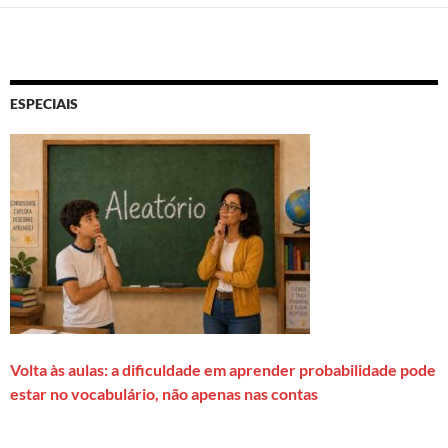
ESPECIAIS
Volta às aulas: a dificuldade em aprender probabilidade pode
estar no vocabulário, não apenas nas contas