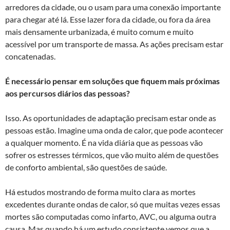
arredores da cidade, ou o usam para uma conexão importante
para chegar até lá. Esse lazer fora da cidade, ou fora da área
mais densamente urbanizada, é muito comum e muito
acessível por um transporte de massa. As ações precisam estar
concatenadas.
É necessário pensar em soluções que fiquem mais próximas
aos percursos diários das pessoas?
Isso. As oportunidades de adaptação precisam estar onde as
pessoas estão. Imagine uma onda de calor, que pode acontecer
a qualquer momento. É na vida diária que as pessoas vão
sofrer os estresses térmicos, que vão muito além de questões
de conforto ambiental, são questões de saúde.
Há estudos mostrando de forma muito clara as mortes
excedentes durante ondas de calor, só que muitas vezes essas
mortes são computadas como infarto, AVC, ou alguma outra
causa. Mas quando há um estudo consistente vemos que a