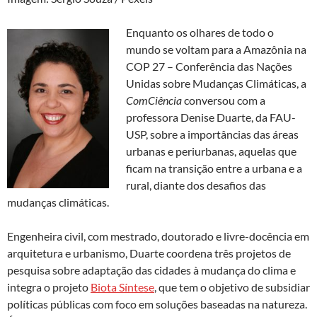
k
p
Enquanto os olhares de todo o
mundo se voltam para a Amazônia na
COP 27 – Conferência das Nações
Unidas sobre Mudanças Climáticas, a
ComCiência
conversou com a
professora Denise Duarte, da FAU-
USP, sobre a importâncias das áreas
urbanas e periurbanas, aquelas que
ficam na transição entre a urbana e a
rural, diante dos desafios das
mudanças climáticas.
Engenheira civil, com mestrado, doutorado e livre-docência em
arquitetura e urbanismo, Duarte coordena três projetos de
pesquisa sobre adaptação das cidades à mudança do clima e
integra o projeto
Biota Síntese
, que tem o objetivo de subsidiar
políticas públicas com foco em soluções baseadas na natureza.