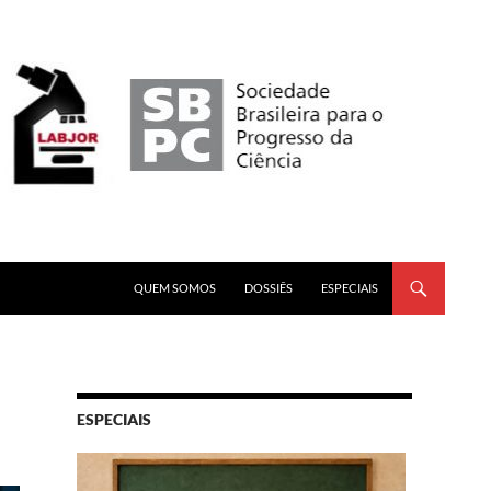
PULAR PARA O CONTEÚDO
QUEM SOMOS
DOSSIÊS
ESPECIAIS
ESPECIAIS