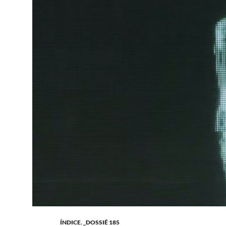
ÍNDICE
,
_DOSSIÊ 185