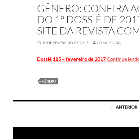
GÊNERO: CONFIRA 
DO 1º DOSSIÊ DE 20
SITE DA REVISTA CO
10 DE FEVEREIRO DE 2017
COMCIENCIA
Dossiê 185 – fevereiro de 2017
Continue lend
GÊNERO
Navegação
← ANTERIOR
por
posts