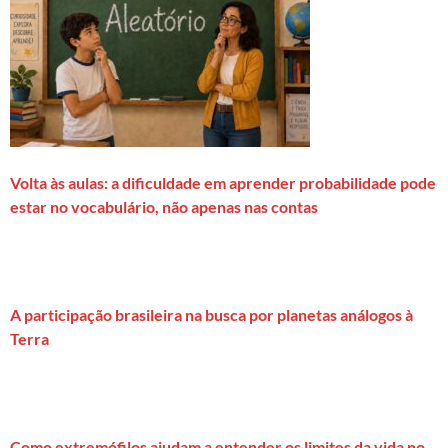
Volta às aulas: a dificuldade em aprender probabilidade pode
estar no vocabulário, não apenas nas contas
A participação brasileira na busca por planetas análogos à
Terra
Como extremófilos ajudam a entender os limites da vida no