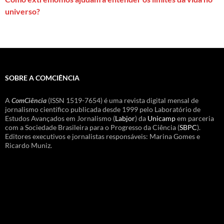
universo?
SOBRE A COMCIÊNCIA
A
ComCiência
(ISSN 1519-7654) é uma revista digital mensal de
jornalismo científico publicada desde 1999 pelo Laboratório de
Estudos Avançados em Jornalismo (
Labjor
) da
Unicamp
em parceria
com a Sociedade Brasileira para o Progresso da Ciência (
SBPC
).
Editores executivos e jornalistas responsáveis: Marina Gomes e
Ricardo Muniz.