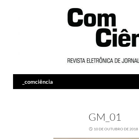
Pesquisar
_comciência
GM_01
10 DE OUTUBRO DE 2018