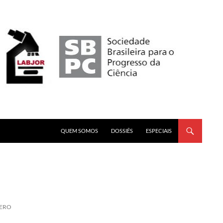
PULAR PARA O CONTEÚDO
QUEM SOMOS
DOSSIÊS
ESPECIAIS
NERO