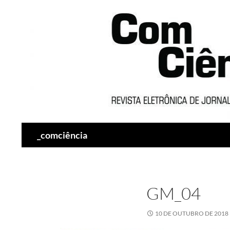
Pesquisar
_comciência
GM_04
10 DE OUTUBRO DE 2018