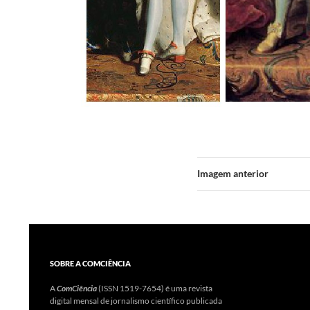
Imagem anterior
SOBRE A COMCIÊNCIA
A
ComCiência
(ISSN 1519-7654) é uma revista
digital mensal de jornalismo científico publicada