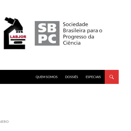
PULAR PARA O CONTEÚDO
QUEM SOMOS
DOSSIÊS
ESPECIAIS
ÊNERO