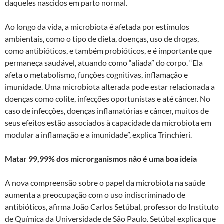
daqueles nascidos em parto normal.
Ao longo da vida, a microbiota é afetada por estímulos
ambientais, como o tipo de dieta, doenças, uso de drogas,
como antibióticos, e também probióticos, e é importante que
permaneça saudável, atuando como “aliada” do corpo. “Ela
afeta o metabolismo, funções cognitivas, inflamação e
imunidade. Uma microbiota alterada pode estar relacionada a
doenças como colite, infecções oportunistas e até câncer. No
caso de infecções, doenças inflamatórias e câncer, muitos de
seus efeitos estão associados à capacidade da microbiota em
modular a inflamação e a imunidade”, explica Trinchieri.
Matar 99,99% dos microrganismos não é uma boa ideia
A nova compreensão sobre o papel da microbiota na saúde
aumenta a preocupação com o uso indiscriminado de
antibióticos, afirma João Carlos Setúbal, professor do Instituto
de Química da Universidade de São Paulo. Setúbal explica que