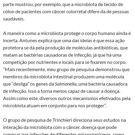
parte mostrou, por exemplo, que a microbiota de tecido de
cólon de pacientes com câncer colorretal difere da de pessoas
saudáveis.
A maneira como a microbiota protege o corpo humano ainda é
incerta. Antunes explica que uma das ideias é que essa ação
protetora se dá pela produção de moléculas antibióticas, que
matam as bactérias causadoras de infecção, já que há uma
competição por nutrientes e locais para se fixarem no corpo.
“Mais recentemente, meu grupo de pesquisa demonstrou que
membros da microbiota intestinal produzem uma molécula
que “desliga” os genes da
Salmonella
, uma bactéria causadora
de infecção. Isso a torna menos capaz de causar a doença.
Assim como este, diversos outros mecanismos efetivados pela
microbiota atuam em conjunto para nos proteger”.
O grupo de pesquisa de Trinchieri direciona seus estudos na
interação da microbiota com o câncer, doença que pode
começar por infecções de diferentes microrganismos, como