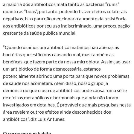
a maioria dos antibióticos mata tanto as bactérias “ruins”
quanto as “boas”, portanto, podendo trazer efeitos colaterais
negativos. Isto para não mencionar o aumento da resistência
aos antibióticos por seu uso indiscriminado, uma preocupação
crescente da saúde pública mundial.
“Quando usamos um antibiótico matamos não apenas as
bactérias que estão nos causando mal, mas também as
benéficas, que fazem parte da nossa microbiota. Assim, ao usar
um antibiótico de forma desnecessária, estamos
potencialmente abrindo uma porta para que novos problemas
de saúde nos acometam. Além disso, nosso grupo já
demonstrou que o uso de antibióticos pode causar uma série
de efeitos metabólicos e hormonais que ainda não foram
investigados em detalhes. É provável que mais pesquisas nesta
área revelem outros efeitos ainda desconhecidos dos
antibióticos”, diz Luis Antunes.
O corpo em que habito