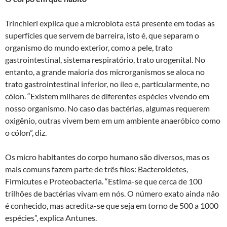
Trinchieri explica que a microbiota está presente em todas as
superfícies que servem de barreira, isto é, que separam o
organismo do mundo exterior, como a pele, trato
gastrointestinal, sistema respiratório, trato urogenital. No
entanto, a grande maioria dos microrganismos se aloca no
trato gastrointestinal inferior, no íleo e, particularmente, no
cólon. “Existem milhares de diferentes espécies vivendo em
nosso organismo. No caso das bactérias, algumas requerem
oxigênio, outras vivem bem em um ambiente anaeróbico como
o cólon”, diz.
Os micro habitantes do corpo humano são diversos, mas os
mais comuns fazem parte de três filos: Bacteroidetes,
Firmicutes e Proteobacteria. “Estima-se que cerca de 100
trilhões de bactérias vivam em nós. O número exato ainda não
é conhecido, mas acredita-se que seja em torno de 500 a 1000
espécies”, explica Antunes.