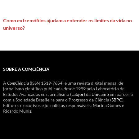
Como extremófilos ajudam a entender os limites da vida no
universo?
SOBRE A COMCIÊNCIA
A
ComCiência
(ISSN 1519-7654) é uma revista digital mensal de
jornalismo científico publicada desde 1999 pelo Laboratório de
Estudos Avançados em Jornalismo (
Labjor
) da
Unicamp
em parceria
com a Sociedade Brasileira para o Progresso da Ciência (
SBPC
).
Editores executivos e jornalistas responsáveis: Marina Gomes e
Ricardo Muniz.