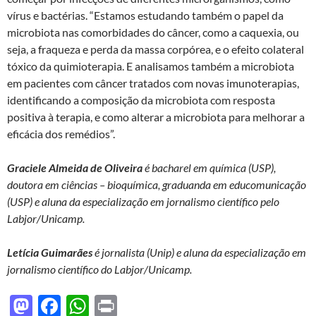
vírus e bactérias. “Estamos estudando também o papel da
microbiota nas comorbidades do câncer, como a caquexia, ou
seja, a fraqueza e perda da massa corpórea, e o efeito colateral
tóxico da quimioterapia. E analisamos também a microbiota
em pacientes com câncer tratados com novas imunoterapias,
identificando a composição da microbiota com resposta
positiva à terapia, e como alterar a microbiota para melhorar a
eficácia dos remédios”.
Graciele Almeida de Oliveira
é bacharel em química (USP),
doutora em ciências – bioquímica, graduanda em educomunicação
(USP) e aluna da especialização em jornalismo científico pelo
Labjor/Unicamp.
Letícia Guimarães
é jornalista (Unip) e aluna da especialização em
jornalismo científico do Labjor/Unicamp.
M
F
W
P