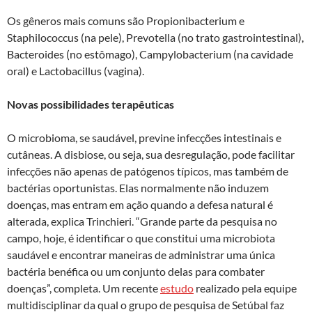
Os gêneros mais comuns são Propionibacterium e
Staphilococcus (na pele), Prevotella (no trato gastrointestinal),
Bacteroides (no estômago), Campylobacterium (na cavidade
oral) e Lactobacillus (vagina).
Novas possibilidades terapêuticas
O microbioma, se saudável, previne infecções intestinais e
cutâneas. A disbiose, ou seja, sua desregulação, pode facilitar
infecções não apenas de patógenos típicos, mas também de
bactérias oportunistas. Elas normalmente não induzem
doenças, mas entram em ação quando a defesa natural é
alterada, explica Trinchieri. “Grande parte da pesquisa no
campo, hoje, é identificar o que constitui uma microbiota
saudável e encontrar maneiras de administrar uma única
bactéria benéfica ou um conjunto delas para combater
doenças”, completa. Um recente
estudo
realizado pela equipe
multidisciplinar da qual o grupo de pesquisa de Setúbal faz