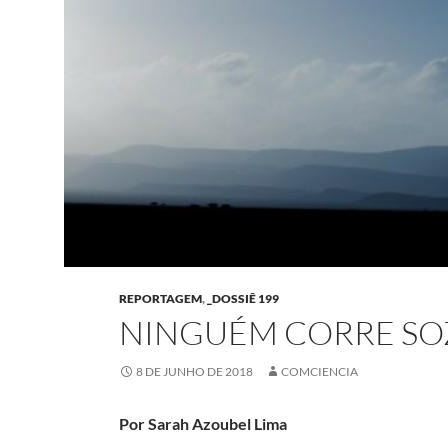
REPORTAGEM
,
_DOSSIÊ 199
NINGUÉM CORRE SO
8 DE JUNHO DE 2018
COMCIENCIA
Por Sarah Azoubel Lima