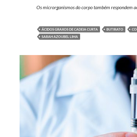
Os microrganismos do corpo também respondem ao
ÁCIDOS GRAXOS DE CADEIA CURTA
BUTIRATO
CO
SARAH AZOUBEL LIMA