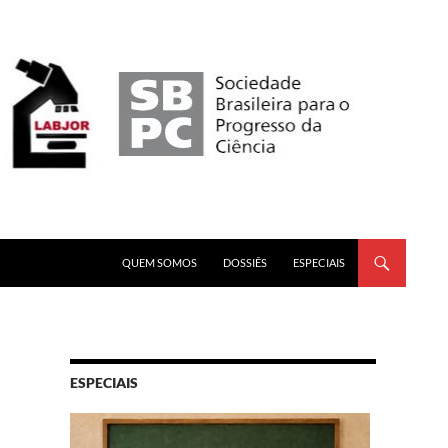
PULAR PARA O CONTEÚDO
QUEM SOMOS
DOSSIÊS
ESPECIAIS
ESPECIAIS