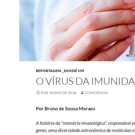
REPORTAGEM
,
_DOSSIÊ 199
O VÍRUS DA IMUNID
8 DE JUNHO DE 2018
COMCIENCIA
Por Bruno de Sousa Moraes
A história da “memória imunológica”, responsável p
genes, uma diversidade astronômica de moléculas e