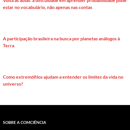
Volta às aulas: a dificuldade em aprender probabilidade pode
estar no vocabulário, não apenas nas contas
A participação brasileira na busca por planetas análogos à
Terra
Como extremófilos ajudam a entender os limites da vida no
universo?
SOBRE A COMCIÊNCIA