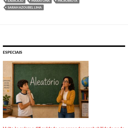
EXERCÍCIO
MARATONA
MICROBIOTA
SARAH AZOUBEL LIMA
ESPECIAIS