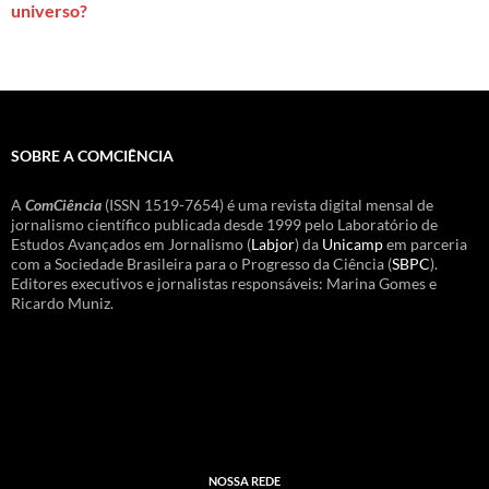
universo?
SOBRE A COMCIÊNCIA
A
ComCiência
(ISSN 1519-7654) é uma revista digital mensal de
jornalismo científico publicada desde 1999 pelo Laboratório de
Estudos Avançados em Jornalismo (
Labjor
) da
Unicamp
em parceria
com a Sociedade Brasileira para o Progresso da Ciência (
SBPC
).
Editores executivos e jornalistas responsáveis: Marina Gomes e
Ricardo Muniz.
NOSSA REDE