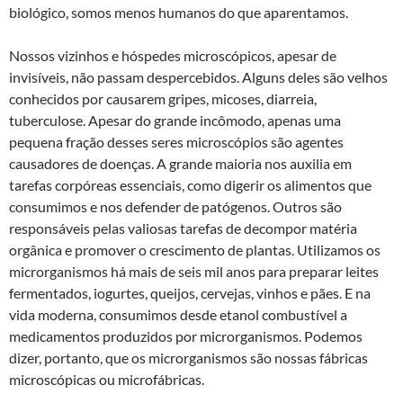
biológico, somos menos humanos do que aparentamos.
Nossos vizinhos e hóspedes microscópicos, apesar de
invisíveis, não passam despercebidos. Alguns deles são velhos
conhecidos por causarem gripes, micoses, diarreia,
tuberculose. Apesar do grande incômodo, apenas uma
pequena fração desses seres microscópios são agentes
causadores de doenças. A grande maioria nos auxilia em
tarefas corpóreas essenciais, como digerir os alimentos que
consumimos e nos defender de patógenos. Outros são
responsáveis pelas valiosas tarefas de decompor matéria
orgânica e promover o crescimento de plantas. Utilizamos os
microrganismos há mais de seis mil anos para preparar leites
fermentados, iogurtes, queijos, cervejas, vinhos e pães. E na
vida moderna, consumimos desde etanol combustível a
medicamentos produzidos por microrganismos. Podemos
dizer, portanto, que os microrganismos são nossas fábricas
microscópicas ou microfábricas.