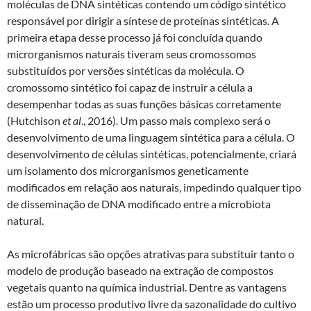
moléculas de DNA sintéticas contendo um código sintético
responsável por dirigir a síntese de proteínas sintéticas. A
primeira etapa desse processo já foi concluída quando
microrganismos naturais tiveram seus cromossomos
substituídos por versões sintéticas da molécula. O
cromossomo sintético foi capaz de instruir a célula a
desempenhar todas as suas funções básicas corretamente
(Hutchison
et al
., 2016). Um passo mais complexo será o
desenvolvimento de uma linguagem sintética para a célula. O
desenvolvimento de células sintéticas, potencialmente, criará
um isolamento dos microrganismos geneticamente
modificados em relação aos naturais, impedindo qualquer tipo
de disseminação de DNA modificado entre a microbiota
natural.
As microfábricas são opções atrativas para substituir tanto o
modelo de produção baseado na extração de compostos
vegetais quanto na química industrial. Dentre as vantagens
estão um processo produtivo livre da sazonalidade do cultivo