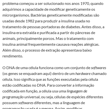
problema começou a ser solucionado nos anos 1970, quando
adquirimos a capacidade de modificar geneticamente os
microrganismos. Bactérias geneticamente modificadas são
usadas desde 1982 para produzir a insulina usada no
tratamento de pessoas portadoras de diabetes. Antes disso, a
insulina era extraída e purificada a partir do pâncreas de
animais, principalmente porcos. Mas o tratamento com
insulina animal frequentemente causava reações alérgicas.
Além disso, o processo de extração apresentava baixo
rendimento.
O DNA de uma célula funciona como um conjunto de
softwares
(os genes se enquadram aqui) dentro de um
hardware
chamado
célula. Isso significa que as funções executadas pela célula
estão codificadas no DNA. Para converter a informação
codificada em função, a célula usa uma
linguagem de
programação
universal, ou seja, células de espécies diferentes
possuem
softwares
diferentes, mas a linguagem de
programação usada é a mesma. Assim, modificar