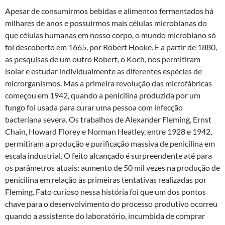
Apesar de consumirmos bebidas e alimentos fermentados há
milhares de anos e possuirmos mais células microbianas do
que células humanas em nosso corpo, o mundo microbiano só
foi descoberto em 1665, por Robert Hooke. E a partir de 1880,
as pesquisas de um outro Robert, o Koch, nos permitiram
isolar e estudar individualmente as diferentes espécies de
microrganismos. Mas a primeira revolução das microfábricas
começou em 1942, quando a penicilina produzida por um
fungo foi usada para curar uma pessoa com infecção
bacteriana severa. Os trabalhos de Alexander Fleming, Ernst
Chain, Howard Florey e Norman Heatley, entre 1928 e 1942,
permitiram a produção e purificação massiva de penicilina em
escala industrial. O feito alcançado é surpreendente até para
os parâmetros atuais: aumento de 50 mil vezes na produção de
penicilina em relação às primeiras tentativas realizadas por
Fleming. Fato curioso nessa história foi que um dos pontos
chave para o desenvolvimento do processo produtivo ocorreu
quando a assistente do laboratório, incumbida de comprar