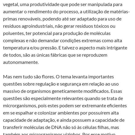
vegetal, uma produtividade que pode ser manipulada para
aumentar o rendimento do processo, a utilização de matérias-
primas renováveis, podendo até ser adaptado para uso de
resíduos agroindustriais, não gerar resíduos tóxicos ou
poluentes, ter potencial para produção de moléculas
complexas e não demandar condições extremas como alta
temperatura e/ou pressão. E talvez o aspecto mais intrigante
de todos, são as únicas fábricas que se reproduzem
autonomamente.
Mas nem tudo são flores. O tema levanta importantes
questões sobre regulação e segurança em relação ao uso
massivo de organismos geneticamente modificados. Essas
questões são especialmente relevantes quando se trata de
microrganismos, pois estes podem ser extremante eficientes
em se espalhar e colonizar ambientes por possuírem alta
capacidade de adaptação, e ainda possuem a capacidade de
transferir moléculas de DNA não só às células filhas, mas
também aos microrganismos vizinhos. Por esse motivo,