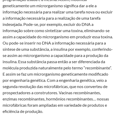
geneticamente um microrganismo significa dar a ele a
informação necessária para realizar uma tarefa nova ou excluir
a informação necessária para a realização de uma tarefa
indesejada. Pode-se, por exemplo, excluir do DNA a
informação sobre como sintetizar uma toxina, eliminando-se
assim a capacidade do microrganismo em produzir essa toxina.
Ou pode-se inserir no DNA a informação necessária para a
síntese de uma substância, a insulina por exemplo, conferindo-
se assim ao microrganismo a capacidade para a produção da
insulina. Essa substância passa então a ser diferenciada da
molécula produzida naturalmente pelo termo “recombinante”.
E assim se faz um microrganismo geneticamente modificado
por engenharia genética. Com a engenharia genética, veio a
segunda revolução das microfábricas, que nos converteu de
prospectadores a construtores. Vacinas recombinantes,
enzimas recombinantes, hormônios recombinantes… nossas
microfábricas foram ampliadas em variedade de produtos e
eficiência de produção.