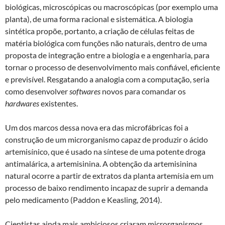
biológicas, microscópicas ou macroscópicas (por exemplo uma
planta), de uma forma racional e sistemática. A biologia
sintética propõe, portanto, a criação de células feitas de
matéria biológica com funções não naturais, dentro de uma
proposta de integração entre a biologia e a engenharia, para
tornar o processo de desenvolvimento mais confiável, eficiente
e previsível. Resgatando a analogia com a computação, seria
como desenvolver
softwares
novos para comandar os
hardwares
existentes.
Um dos marcos dessa nova era das microfábricas foi a
construção de um microrganismo capaz de produzir o ácido
artemisínico, que é usado na síntese de uma potente droga
antimalárica, a artemisinina. A obtenção da artemisinina
natural ocorre a partir de extratos da planta artemísia em um
processo de baixo rendimento incapaz de suprir a demanda
pelo medicamento (Paddon e Keasling, 2014).
Cientistas ainda mais ambiciosos criaram microrganismos