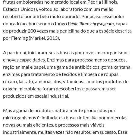
frutas emboloradas no mercado local em Peoria (Illinois,
Estados Unidos), voltou ao laboratório com um melão
recoberto por um belo mofo dourado. Por acaso, esse bolor
dourado acabou sendo o fungo
Penicillium chrysogeum
, capaz
de produzir 200 vezes mais penicilina do que a espécie descrita
por Fleming (Markel, 2013).
A partir daí, iniciaram-se as buscas por novos microrganismos
e novas capacidades. Enzimas para processamento de sucos,
ração animal e papel, uma gama de antibióticos, goma xantana,
enzimas para tratamento de tecidos e limpeza de roupas,
citrato, lactato, aminoácidos, vitaminas… muitos produtos de
origem microbiana foram descobertos e passaram a ser
produzidos em escala industrial.
Mas a gama de produtos naturalmente produzidos por
microrganismos é limitada, e a busca intensiva por moléculas
novas ou mais eficientes, e processos mais viáveis
industrialmente, muitas vezes não resultou em sucesso. Esse