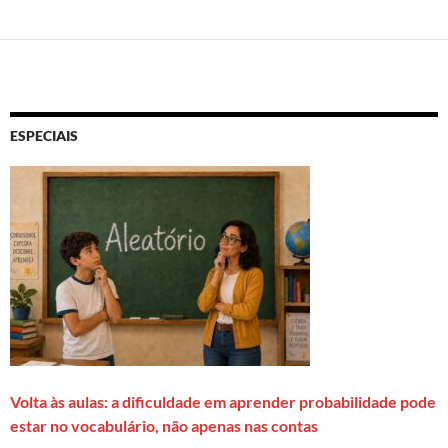
ESPECIAIS
Volta às aulas: a dificuldade em aprender probabilidade pode
estar no vocabulário, não apenas nas contas