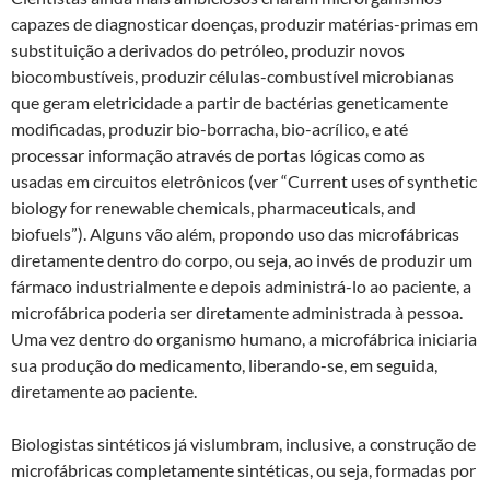
capazes de diagnosticar doenças, produzir matérias-primas em
substituição a derivados do petróleo, produzir novos
biocombustíveis, produzir células-combustível microbianas
que geram eletricidade a partir de bactérias geneticamente
modificadas, produzir bio-borracha, bio-acrílico, e até
processar informação através de portas lógicas como as
usadas em circuitos eletrônicos (ver “Current uses of synthetic
biology for renewable chemicals, pharmaceuticals, and
biofuels”). Alguns vão além, propondo uso das microfábricas
diretamente dentro do corpo, ou seja, ao invés de produzir um
fármaco industrialmente e depois administrá-lo ao paciente, a
microfábrica poderia ser diretamente administrada à pessoa.
Uma vez dentro do organismo humano, a microfábrica iniciaria
sua produção do medicamento, liberando-se, em seguida,
diretamente ao paciente.
Biologistas sintéticos já vislumbram, inclusive, a construção de
microfábricas completamente sintéticas, ou seja, formadas por