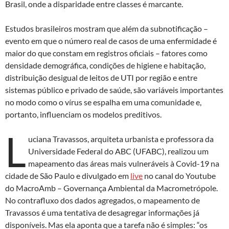
Brasil, onde a disparidade entre classes é marcante.
Estudos brasileiros mostram que além da subnotificação –
evento em que o número real de casos de uma enfermidade é
maior do que constam em registros oficiais – fatores como
densidade demográfica, condições de higiene e habitação,
distribuição desigual de leitos de UTI por região e entre
sistemas público e privado de saúde, são variáveis importantes
no modo como o vírus se espalha em uma comunidade e,
portanto, influenciam os modelos preditivos.
L
uciana Travassos, arquiteta urbanista e professora da
Universidade Federal do ABC (UFABC), realizou um
mapeamento das áreas mais vulneráveis à Covid-19 na
cidade de São Paulo e divulgado em
live
no canal do Youtube
do MacroAmb – Governança Ambiental da Macrometrópole.
No contrafluxo dos dados agregados, o mapeamento de
Travassos é uma tentativa de desagregar informações já
disponíveis. Mas ela aponta que a tarefa não é simples: “os