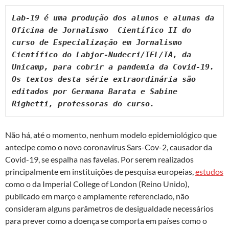
k
p
Lab-19 é uma produção dos alunos e alunas da 
Oficina de Jornalismo  Científico II do 
curso de Especialização em Jornalismo 
Científico do Labjor-Nudecri/IEL/IA, da 
Unicamp, para cobrir a pandemia da Covid-19. 
Os textos desta série extraordinária são 
editados por Germana Barata e Sabine 
Righetti, professoras do curso.
Não há, até o momento, nenhum modelo epidemiológico que
antecipe como o novo coronavírus Sars-Cov-2, causador da
Covid-19, se espalha nas favelas. Por serem realizados
principalmente em instituições de pesquisa europeias,
estudos
como o da Imperial College of London (Reino Unido),
publicado em março e amplamente referenciado, não
consideram alguns parâmetros de desigualdade necessários
para prever como a doença se comporta em países como o