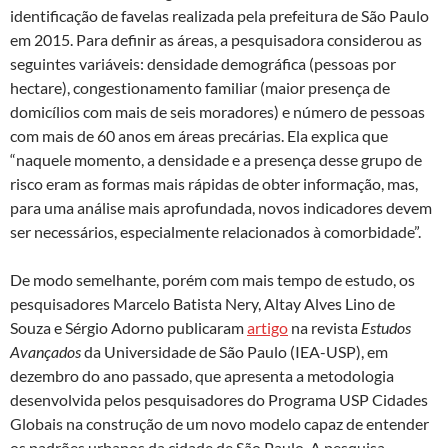
identificação de favelas realizada pela prefeitura de São Paulo
em 2015. Para definir as áreas, a pesquisadora considerou as
seguintes variáveis: densidade demográfica (pessoas por
hectare), congestionamento familiar (maior presença de
domicílios com mais de seis moradores) e número de pessoas
com mais de 60 anos em áreas precárias. Ela explica que
“naquele momento, a densidade e a presença desse grupo de
risco eram as formas mais rápidas de obter informação, mas,
para uma análise mais aprofundada, novos indicadores devem
ser necessários, especialmente relacionados à comorbidade”.
De modo semelhante, porém com mais tempo de estudo, os
pesquisadores Marcelo Batista Nery, Altay Alves Lino de
Souza e Sérgio Adorno publicaram
artigo
na revista
Estudos
Avançados
da Universidade de São Paulo (IEA-USP), em
dezembro do ano passado, que apresenta a metodologia
desenvolvida pelos pesquisadores do Programa USP Cidades
Globais na construção de um novo modelo capaz de entender
os padrões urbanos da cidade de São Paulo. A pesquisa