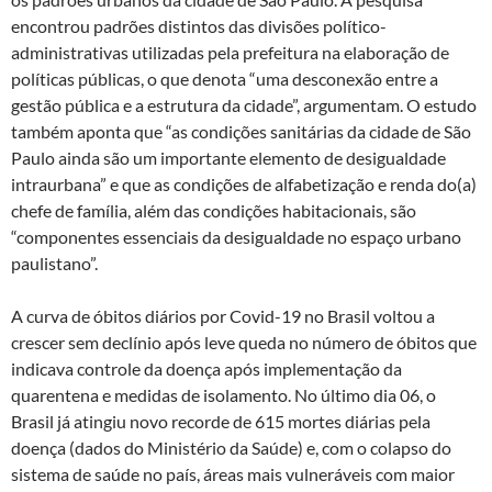
encontrou padrões distintos das divisões político-
administrativas utilizadas pela prefeitura na elaboração de
políticas públicas, o que denota “uma desconexão entre a
gestão pública e a estrutura da cidade”, argumentam. O estudo
também aponta que “as condições sanitárias da cidade de São
Paulo ainda são um importante elemento de desigualdade
intraurbana” e que as condições de alfabetização e renda do(a)
chefe de família, além das condições habitacionais, são
“componentes essenciais da desigualdade no espaço urbano
paulistano”.
A curva de óbitos diários por Covid-19 no Brasil voltou a
crescer sem declínio após leve queda no número de óbitos que
indicava controle da doença após implementação da
quarentena e medidas de isolamento. No último dia 06, o
Brasil já atingiu novo recorde de 615 mortes diárias pela
doença (dados do Ministério da Saúde) e, com o colapso do
sistema de saúde no país, áreas mais vulneráveis com maior