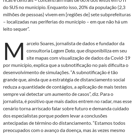
do SUS no município. Enquanto isso, 20% da população (2,3
milhões de pessoas) vivem em [regiões de] sete subprefeituras
– localizadas nas periferias do município – em que não há um
leito sequer”.
M
arcelo Soares, jornalista de dados e fundador da
consultoria
Lagom Data,
que disponibiliza em seu
site mapas com visualização de dados da Covid-19
por município, explica que a subnotificação no país dificulta o
desenvolvimento de simulações. “A subnotificação é tão
grande que, ainda que a estratégia de distanciamento social
reduza a quantidade de contágios, a aplicação de mais testes
sempre vai detectar um aumento de casos”, diz. Para o
jornalista, é positivo que mais dados entrem no radar, mas esse
cenário torna arriscado falar sobre futuro e demanda cuidado
dos especialistas porque podem levar a conclusões
antecipadas de término do distanciamento. “Estamos todos
preocupados com o avanço da doença, mas às vezes mesmo