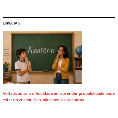
ESPECIAIS
Volta às aulas: a dificuldade em aprender probabilidade pode
estar no vocabulário, não apenas nas contas