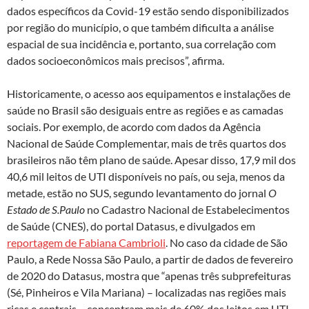
dados específicos da Covid-19 estão sendo disponibilizados
por região do município, o que também dificulta a análise
espacial de sua incidência e, portanto, sua correlação com
dados socioeconômicos mais precisos”, afirma.
Historicamente, o acesso aos equipamentos e instalações de
saúde no Brasil são desiguais entre as regiões e as camadas
sociais. Por exemplo, de acordo com dados da Agência
Nacional de Saúde Complementar, mais de três quartos dos
brasileiros não têm plano de saúde. Apesar disso, 17,9 mil dos
40,6 mil leitos de UTI disponíveis no país, ou seja, menos da
metade, estão no SUS, segundo levantamento do jornal
O
Estado de S.Paulo
no Cadastro Nacional de Estabelecimentos
de Saúde (CNES), do portal Datasus, e divulgados em
reportagem de Fabiana Cambrioli
. No caso da cidade de São
Paulo, a Rede Nossa São Paulo, a partir de dados de fevereiro
de 2020 do Datasus, mostra que “apenas três subprefeituras
(Sé, Pinheiros e Vila Mariana) – localizadas nas regiões mais
ricas e centrais – concentram mais de 60% dos leitos em UTI