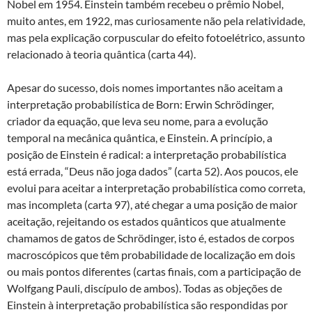
Nobel em 1954. Einstein também recebeu o prêmio Nobel,
muito antes, em 1922, mas curiosamente não pela relatividade,
mas pela explicação corpuscular do efeito fotoelétrico, assunto
relacionado à teoria quântica (carta 44).
Apesar do sucesso, dois nomes importantes não aceitam a
interpretação probabilística de Born: Erwin Schrödinger,
criador da equação, que leva seu nome, para a evolução
temporal na mecânica quântica, e Einstein. A princípio, a
posição de Einstein é radical: a interpretação probabilística
está errada, “Deus não joga dados” (carta 52). Aos poucos, ele
evolui para aceitar a interpretação probabilística como correta,
mas incompleta (carta 97), até chegar a uma posição de maior
aceitação, rejeitando os estados quânticos que atualmente
chamamos de gatos de Schrödinger, isto é, estados de corpos
macroscópicos que têm probabilidade de localização em dois
ou mais pontos diferentes (cartas finais, com a participação de
Wolfgang Pauli, discípulo de ambos). Todas as objeções de
Einstein à interpretação probabilística são respondidas por