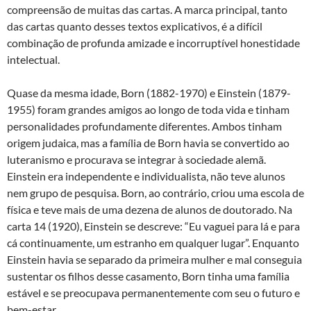
compreensão de muitas das cartas. A marca principal, tanto
das cartas quanto desses textos explicativos, é a difícil
combinação de profunda amizade e incorruptível honestidade
intelectual.
Quase da mesma idade, Born (1882-1970) e Einstein (1879-
1955) foram grandes amigos ao longo de toda vida e tinham
personalidades profundamente diferentes. Ambos tinham
origem judaica, mas a família de Born havia se convertido ao
luteranismo e procurava se integrar à sociedade alemã.
Einstein era independente e individualista, não teve alunos
nem grupo de pesquisa. Born, ao contrário, criou uma escola de
física e teve mais de uma dezena de alunos de doutorado. Na
carta 14 (1920), Einstein se descreve: “Eu vaguei para lá e para
cá continuamente, um estranho em qualquer lugar”. Enquanto
Einstein havia se separado da primeira mulher e mal conseguia
sustentar os filhos desse casamento, Born tinha uma família
estável e se preocupava permanentemente com seu o futuro e
bem-estar.