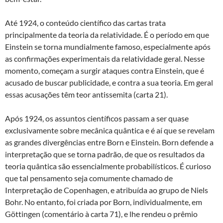
Até 1924, o conteúdo científico das cartas trata
principalmente da teoria da relatividade. É o período em que
Einstein se torna mundialmente famoso, especialmente após
as confirmações experimentais da relatividade geral. Nesse
momento, começam a surgir ataques contra Einstein, que é
acusado de buscar publicidade, e contra a sua teoria. Em geral
essas acusações têm teor antissemita (carta 21).
Após 1924, os assuntos científicos passam a ser quase
exclusivamente sobre mecânica quântica e é aí que se revelam
as grandes divergências entre Born e Einstein. Born defende a
interpretação que se torna padrão, de que os resultados da
teoria quântica são essencialmente probabilísticos. É curioso
que tal pensamento seja comumente chamado de
Interpretação de Copenhagen, e atribuída ao grupo de Niels
Bohr. No entanto, foi criada por Born, individualmente, em
Göttingen (comentário à carta 71), e lhe rendeu o prêmio