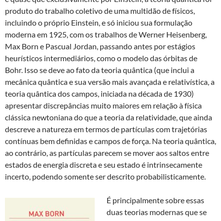
produto do trabalho coletivo de uma multidão de físicos,
incluindo o próprio Einstein, e só iniciou sua formulação
moderna em 1925, com os trabalhos de Werner Heisenberg,
Max Born e Pascual Jordan, passando antes por estágios
heurísticos intermediários, como o modelo das órbitas de
Bohr. Isso se deve ao fato da teoria quântica (que inclui a
mecânica quântica e sua versão mais avançada e relativística, a
teoria quântica dos campos, iniciada na década de 1930)
apresentar discrepâncias muito maiores em relação à física
clássica newtoniana do que a teoria da relatividade, que ainda
descreve a natureza em termos de partículas com trajetórias
contínuas bem definidas e campos de força. Na teoria quântica,
ao contrário, as partículas parecem se mover aos saltos entre
estados de energia discreta e seu estado é intrinsecamente
incerto, podendo somente ser descrito probabilisticamente.
É principalmente sobre essas
duas teorias modernas que se