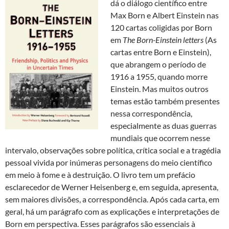
dá o diálogo científico entre
Max Born e Albert Einstein nas
120 cartas coligidas por Born
em
The Born-Einstein letters
(As
cartas entre Born e Einstein),
que abrangem o período de
1916 a 1955, quando morre
Einstein. Mas muitos outros
temas estão também presentes
nessa correspondência,
especialmente as duas guerras
mundiais que ocorrem nesse
intervalo, observações sobre política, crítica social e a tragédia
pessoal vivida por inúmeras personagens do meio científico
em meio à fome e à destruição. O livro tem um prefácio
esclarecedor de Werner Heisenberg e, em seguida, apresenta,
sem maiores divisões, a correspondência. Após cada carta, em
geral, há um parágrafo com as explicações e interpretações de
Born em perspectiva. Esses parágrafos são essenciais à