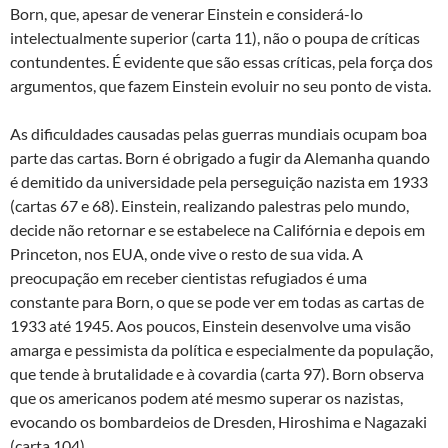
Born, que, apesar de venerar Einstein e considerá-lo
intelectualmente superior (carta 11), não o poupa de críticas
contundentes. É evidente que são essas críticas, pela força dos
argumentos, que fazem Einstein evoluir no seu ponto de vista.
As dificuldades causadas pelas guerras mundiais ocupam boa
parte das cartas. Born é obrigado a fugir da Alemanha quando
é demitido da universidade pela perseguição nazista em 1933
(cartas 67 e 68). Einstein, realizando palestras pelo mundo,
decide não retornar e se estabelece na Califórnia e depois em
Princeton, nos EUA, onde vive o resto de sua vida. A
preocupação em receber cientistas refugiados é uma
constante para Born, o que se pode ver em todas as cartas de
1933 até 1945. Aos poucos, Einstein desenvolve uma visão
amarga e pessimista da política e especialmente da população,
que tende à brutalidade e à covardia (carta 97). Born observa
que os americanos podem até mesmo superar os nazistas,
evocando os bombardeios de Dresden, Hiroshima e Nagazaki
(carta 104).