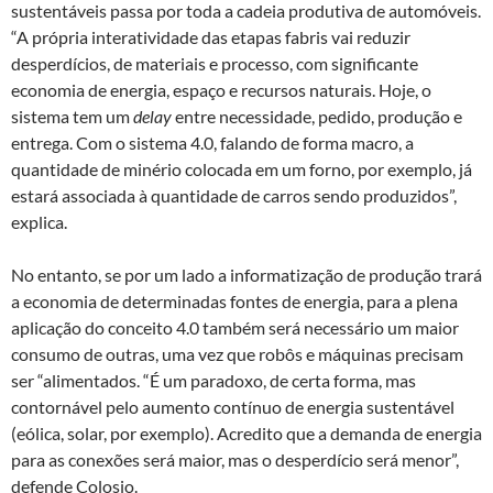
sustentáveis passa por toda a cadeia produtiva de automóveis.
“A própria interatividade das etapas fabris vai reduzir
desperdícios, de materiais e processo, com significante
economia de energia, espaço e recursos naturais. Hoje, o
sistema tem um
delay
entre necessidade, pedido, produção e
entrega. Com o sistema 4.0, falando de forma macro, a
quantidade de minério colocada em um forno, por exemplo, já
estará associada à quantidade de carros sendo produzidos”,
explica.
No entanto, se por um lado a informatização de produção trará
a economia de determinadas fontes de energia, para a plena
aplicação do conceito 4.0 também será necessário um maior
consumo de outras, uma vez que robôs e máquinas precisam
ser “alimentados. “É um paradoxo, de certa forma, mas
contornável pelo aumento contínuo de energia sustentável
(eólica, solar, por exemplo). Acredito que a demanda de energia
para as conexões será maior, mas o desperdício será menor”,
defende Colosio.