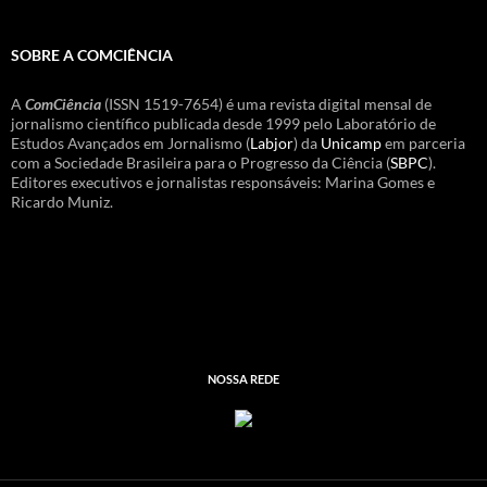
SOBRE A COMCIÊNCIA
A
ComCiência
(ISSN 1519-7654) é uma revista digital mensal de
jornalismo científico publicada desde 1999 pelo Laboratório de
Estudos Avançados em Jornalismo (
Labjor
) da
Unicamp
em parceria
com a Sociedade Brasileira para o Progresso da Ciência (
SBPC
).
Editores executivos e jornalistas responsáveis: Marina Gomes e
Ricardo Muniz.
NOSSA REDE