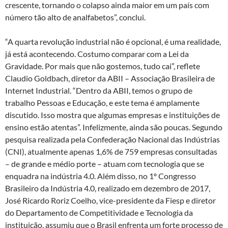
crescente, tornando o colapso ainda maior em um país com
número tão alto de analfabetos”, conclui.
“A quarta revolução industrial não é opcional, é uma realidade,
já está acontecendo. Costumo comparar com a Lei da
Gravidade. Por mais que não gostemos, tudo cai”, reflete
Claudio Goldbach, diretor da ABII – Associação Brasileira de
Internet Industrial. “Dentro da ABII, temos o grupo de
trabalho Pessoas e Educação, e este tema é amplamente
discutido. Isso mostra que algumas empresas e instituições de
ensino estão atentas”. Infelizmente, ainda são poucas. Segundo
pesquisa realizada pela Confederação Nacional das Indústrias
(CNI), atualmente apenas 1,6% de 759 empresas consultadas
– de grande e médio porte – atuam com tecnologia que se
enquadra na indústria 4.0. Além disso, no 1º Congresso
Brasileiro da Indústria 4.0, realizado em dezembro de 2017,
José Ricardo Roriz Coelho, vice-presidente da Fiesp e diretor
do Departamento de Competitividade e Tecnologia da
instituição, assumiu que o Brasil enfrenta um forte processo de