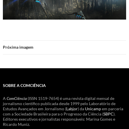
Próxima imagem
SOBRE A COMCIÊNCIA
A
ComCiência
(ISSN 1519-7654) é uma revista digital mensal de
jornalismo científico publicada desde 1999 pelo Laboratório de
Estudos Avançados em Jornalismo (
Labjor
) da
Unicamp
em parceria
com a Sociedade Brasileira para o Progresso da Ciência (
SBPC
).
Editores executivos e jornalistas responsáveis: Marina Gomes e
Ricardo Muniz.