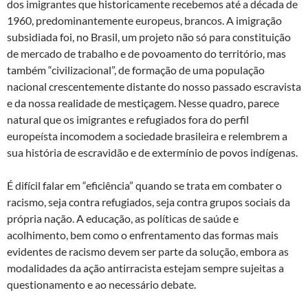
dos imigrantes que historicamente recebemos até a década de
1960, predominantemente europeus, brancos. A imigração
subsidiada foi, no Brasil, um projeto não só para constituição
de mercado de trabalho e de povoamento do território, mas
também “civilizacional”, de formação de uma população
nacional crescentemente distante do nosso passado escravista
e da nossa realidade de mestiçagem. Nesse quadro, parece
natural que os imigrantes e refugiados fora do perfil
europeísta incomodem a sociedade brasileira e relembrem a
sua história de escravidão e de extermínio de povos indígenas.
É difícil falar em “eficiência” quando se trata em combater o
racismo, seja contra refugiados, seja contra grupos sociais da
própria nação. A educação, as políticas de saúde e
acolhimento, bem como o enfrentamento das formas mais
evidentes de racismo devem ser parte da solução, embora as
modalidades da ação antirracista estejam sempre sujeitas a
questionamento e ao necessário debate.