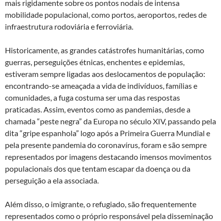
mais rigidamente sobre os pontos nodais de intensa
mobilidade populacional, como portos, aeroportos, redes de
infraestrutura rodoviária e ferroviária.
Historicamente, as grandes catástrofes humanitárias, como
guerras, perseguições étnicas, enchentes e epidemias,
estiveram sempre ligadas aos deslocamentos de população:
encontrando-se ameaçada a vida de indivíduos, famílias e
comunidades, a fuga costuma ser uma das respostas
praticadas. Assim, eventos como as pandemias, desde a
chamada “peste negra” da Europa no século XIV, passando pela
dita “gripe espanhola” logo após a Primeira Guerra Mundial e
pela presente pandemia do coronavírus, foram e são sempre
representados por imagens destacando imensos movimentos
populacionais dos que tentam escapar da doença ou da
perseguição a ela associada.
Além disso, o imigrante, o refugiado, são frequentemente
representados como o próprio responsável pela disseminação