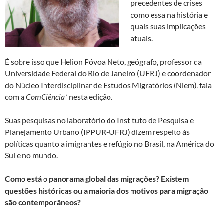
precedentes de crises
como essa na história e
quais suas implicações
atuais.
É sobre isso que Helion Póvoa Neto, geógrafo, professor da
Universidade Federal do Rio de Janeiro (UFRJ) e coordenador
do Núcleo Interdisciplinar de Estudos Migratórios (Niem), fala
com a
ComCiência*
nesta edição.
Suas pesquisas no laboratório do Instituto de Pesquisa e
Planejamento Urbano (IPPUR-UFRJ) dizem respeito às
políticas quanto a imigrantes e refúgio no Brasil, na América do
Sul e no mundo.
Como está o panorama global das migrações? Existem
questões históricas ou a maioria dos motivos para migração
são contemporâneos?