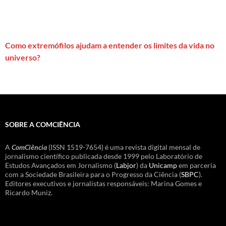
Como extremófilos ajudam a entender os limites da vida no
universo?
SOBRE A COMCIÊNCIA
A
ComCiência
(ISSN 1519-7654) é uma revista digital mensal de
jornalismo científico publicada desde 1999 pelo Laboratório de
Estudos Avançados em Jornalismo (
Labjor
) da
Unicamp
em parceria
com a Sociedade Brasileira para o Progresso da Ciência (
SBPC
).
Editores executivos e jornalistas responsáveis: Marina Gomes e
Ricardo Muniz.