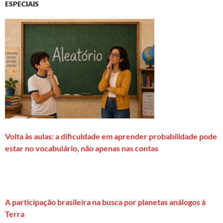
ESPECIAIS
Volta às aulas: a dificuldade em aprender probabilidade pode
estar no vocabulário, não apenas nas contas
A participação brasileira na busca por planetas análogos à
Terra