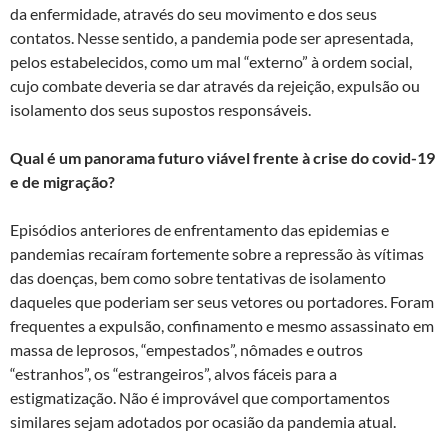
da enfermidade, através do seu movimento e dos seus
contatos. Nesse sentido, a pandemia pode ser apresentada,
pelos estabelecidos, como um mal “externo” à ordem social,
cujo combate deveria se dar através da rejeição, expulsão ou
isolamento dos seus supostos responsáveis.
Qual é um panorama futuro viável frente à crise do covid-19
e de migração?
Episódios anteriores de enfrentamento das epidemias e
pandemias recaíram fortemente sobre a repressão às vítimas
das doenças, bem como sobre tentativas de isolamento
daqueles que poderiam ser seus vetores ou portadores. Foram
frequentes a expulsão, confinamento e mesmo assassinato em
massa de leprosos, “empestados”, nômades e outros
“estranhos”, os “estrangeiros”, alvos fáceis para a
estigmatização. Não é improvável que comportamentos
similares sejam adotados por ocasião da pandemia atual.