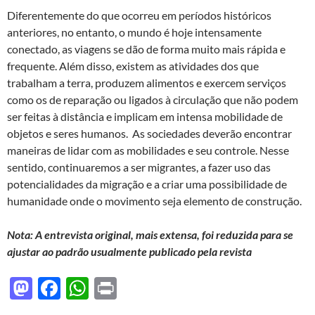
Diferentemente do que ocorreu em períodos históricos
anteriores, no entanto, o mundo é hoje intensamente
conectado, as viagens se dão de forma muito mais rápida e
frequente. Além disso, existem as atividades dos que
trabalham a terra, produzem alimentos e exercem serviços
como os de reparação ou ligados à circulação que não podem
ser feitas à distância e implicam em intensa mobilidade de
objetos e seres humanos. As sociedades deverão encontrar
maneiras de lidar com as mobilidades e seu controle. Nesse
sentido, continuaremos a ser migrantes, a fazer uso das
potencialidades da migração e a criar uma possibilidade de
humanidade onde o movimento seja elemento de construção.
Nota: A entrevista original, mais extensa, foi reduzida para se
ajustar ao padrão usualmente publicado pela revista
M
F
W
P
as
ac
h
ri