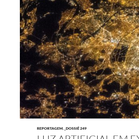
REPORTAGEM
,
_DOSSIÊ 249
LUZ ARTIFICIAL EM 