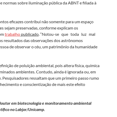
 de normas sobre iluminação pública da ABNT e filiada à
ontos eficazes contribui não somente para um espaço
des sejam preservadas, conforme explicam os
 em
trabalho
publicado
. “Notou-se que toda luz mal
s resultados das observações dos astrônomos
essoa de observar o céu, um patrimônio da humanidade
inição de poluição ambiental, pois altera física, química
rminados ambientes. Contudo, ainda é ignorada ou, em
e. Pesquisadores ressaltam que um primeiro passo rumo
hecimento e conscientização de mais este efeito
, doutor em biotecnologia e monitoramento ambiental
ntífico no Labjor/Unicamp.