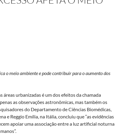
ica o meio ambiente e pode contribuir para o aumento dos
as áreas urbanizadas é um dos efeitos da chamada
apenas as observações astronômicas, mas também os
pesquisadores do Departamento de Ciências Biomédicas,
 e Reggio Emília, na Itália, concluiu que “as evidências
em apoiar uma associação entre a luz artificial noturna
umanos”.