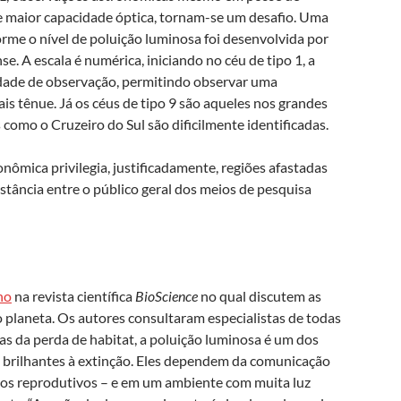
 maior capacidade óptica, tornam-se um desafio. Uma
orme o nível de poluição luminosa foi desenvolvida por
 A escala é numérica, iniciando no céu de tipo 1, a
dade de observação, permitindo observar uma
is tênue. Já os céus de tipo 9 são aqueles nos grandes
como o Cruzeiro do Sul são dificilmente identificadas.
nômica privilegia, justificadamente, regiões afastadas
stância entre o público geral dos meios de pesquisa
ho
na revista científica
BioScience
no qual discutem as
 planeta. Os autores consultaram especialistas de todas
as da perda de habitat, a poluição luminosa é um dos
s brilhantes à extinção. Eles dependem da comunicação
iros reprodutivos – e em um ambiente com muita luz