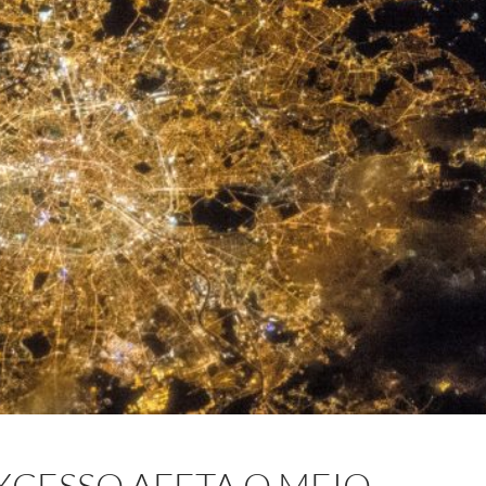
EXCESSO AFETA O MEIO