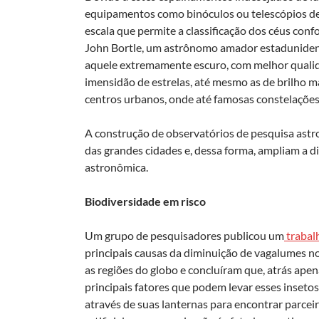
equipamentos como binóculos ou telescópios de
escala que permite a classificação dos céus conf
John Bortle, um astrônomo amador estadunidense.
aquele extremamente escuro, com melhor quali
imensidão de estrelas, até mesmo as de brilho ma
centros urbanos, onde até famosas constelações 
A construção de observatórios de pesquisa astro
das grandes cidades e, dessa forma, ampliam a di
astronômica.
Biodiversidade em risco
Um grupo de pesquisadores publicou um
trabal
principais causas da diminuição de vagalumes no
as regiões do globo e concluíram que, atrás apen
principais fatores que podem levar esses inseto
através de suas lanternas para encontrar parce