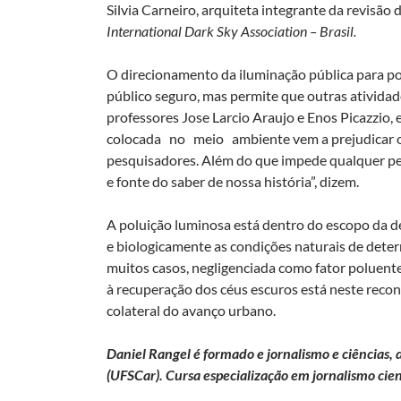
Silvia Carneiro, arquiteta integrante da revisão
International Dark Sky Association – Brasil.
O direcionamento da iluminação pública para p
público seguro, mas permite que outras ativida
professores Jose Larcio Araujo e Enos Picazzio,
colocada no meio ambiente vem a prejudicar o
pesquisadores. Além do que impede qualquer p
e fonte do saber de nossa história”, dizem.
A poluição luminosa está dentro do escopo da def
e biologicamente as condições naturais de dete
muitos casos, negligenciada como fator poluent
à recuperação dos céus escuros está neste recon
colateral do avanço urbano.
Daniel Rangel
é formado e jornalismo e ciências
(UFSCar). Cursa especialização em jornalismo cie