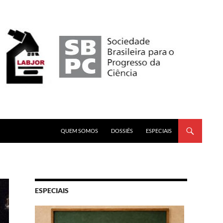
PULAR PARA O CONTEÚDO
QUEM SOMOS
DOSSIÊS
ESPECIAIS
ESPECIAIS