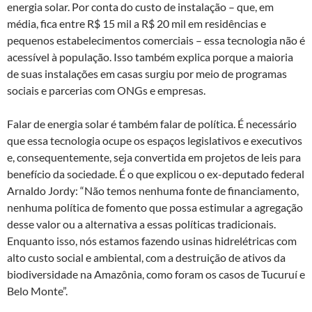
energia solar. Por conta do custo de instalação – que, em
média, fica entre R$ 15 mil a R$ 20 mil em residências e
pequenos estabelecimentos comerciais – essa tecnologia não é
acessível à população. Isso também explica porque a maioria
de suas instalações em casas surgiu por meio de programas
sociais e parcerias com ONGs e empresas.
Falar de energia solar é também falar de política. É necessário
que essa tecnologia ocupe os espaços legislativos e executivos
e, consequentemente, seja convertida em projetos de leis para
benefício da sociedade. É o que explicou o ex-deputado federal
Arnaldo Jordy: “Não temos nenhuma fonte de financiamento,
nenhuma política de fomento que possa estimular a agregação
desse valor ou a alternativa a essas políticas tradicionais.
Enquanto isso, nós estamos fazendo usinas hidrelétricas com
alto custo social e ambiental, com a destruição de ativos da
biodiversidade na Amazônia, como foram os casos de Tucuruí e
Belo Monte”.