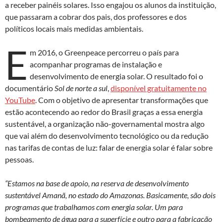
a receber painéis solares. Isso engajou os alunos da instituição,
que passaram a cobrar dos pais, dos professores e dos
políticos locais mais medidas ambientais.
E
m 2016, o Greenpeace percorreu o país para
acompanhar programas de instalação e
desenvolvimento de energia solar. O resultado foi o
documentário
Sol de norte a sul
,
disponível gratuitamente no
YouTube
. Com o objetivo de apresentar transformações que
estão acontecendo ao redor do Brasil graças a essa energia
sustentável, a organização não-governamental mostra algo
que vai além do desenvolvimento tecnológico ou da redução
nas tarifas de contas de luz: falar de energia solar é falar sobre
pessoas.
“Estamos na base de apoio, na reserva de desenvolvimento
sustentável Amanã, no estado do Amazonas. Basicamente, são dois
programas que trabalhamos com energia solar. Um para
bombeamento de água para a superfície e outro para a fabricação