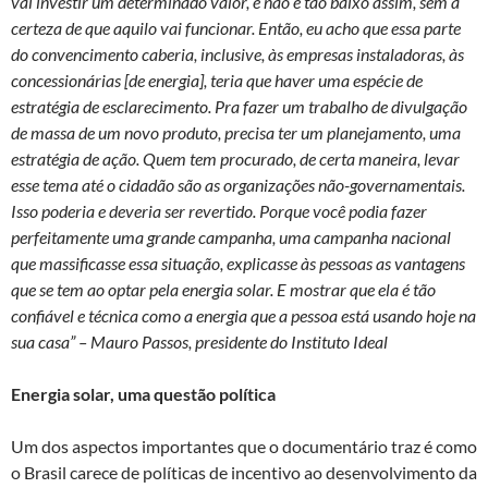
vai investir um determinado valor, e não é tão baixo assim, sem a
certeza de que aquilo vai funcionar. Então, eu acho que essa parte
do convencimento caberia, inclusive, às empresas instaladoras, às
concessionárias [de energia], teria que haver uma espécie de
estratégia de esclarecimento. Pra fazer um trabalho de divulgação
de massa de um novo produto, precisa ter um planejamento, uma
estratégia de ação. Quem tem procurado, de certa maneira, levar
esse tema até o cidadão são as organizações não-governamentais.
Isso poderia e deveria ser revertido. Porque você podia fazer
perfeitamente uma grande campanha, uma campanha nacional
que massificasse essa situação, explicasse às pessoas as vantagens
que se tem ao optar pela energia solar. E mostrar que ela é tão
confiável e técnica como a energia que a pessoa está usando hoje na
sua casa” – Mauro Passos, presidente do Instituto Ideal
Energia solar, uma questão política
Um dos aspectos importantes que o documentário traz é como
o Brasil carece de políticas de incentivo ao desenvolvimento da