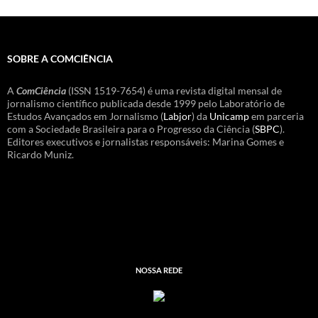
SOBRE A COMCIÊNCIA
A
ComCiência
(ISSN 1519-7654) é uma revista digital mensal de
jornalismo científico publicada desde 1999 pelo Laboratório de
Estudos Avançados em Jornalismo (
Labjor
) da
Unicamp
em parceria
com a Sociedade Brasileira para o Progresso da Ciência (
SBPC
).
Editores executivos e jornalistas responsáveis: Marina Gomes e
Ricardo Muniz.
NOSSA REDE