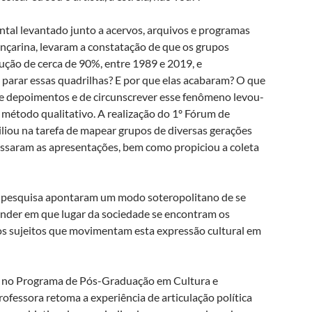
ntal levantado junto a acervos, arquivos e programas
nçarina, levaram a constatação de que os grupos
ução de cerca de 90%, entre 1989 e 2019, e
parar essas quadrilhas? E por que elas acabaram? O que
de depoimentos e de circunscrever esse fenômeno levou-
 método qualitativo. A realização do 1º Fórum de
liou na tarefa de mapear grupos de diversas gerações
saram as apresentações, bem como propiciou a coleta
a pesquisa apontaram um modo soteropolitano de se
eender em que lugar da sociedade se encontram os
 os sujeitos que movimentam esta expressão cultural em
 no Programa de Pós-Graduação em Cultura e
ofessora retoma a experiência de articulação política