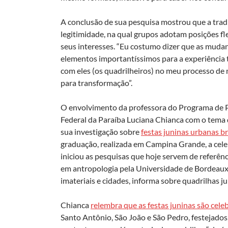
A conclusão de sua pesquisa mostrou que a tradi
legitimidade, na qual grupos adotam posições fl
seus interesses. “Eu costumo dizer que as mudan
elementos importantíssimos para a experiência 
com eles (os quadrilheiros) no meu processo de 
para transformação”.
O envolvimento da professora do Programa de 
Federal da Paraíba Luciana Chianca com o tema d
sua investigação sobre
festas juninas urbanas br
graduação, realizada em Campina Grande, a celebr
iniciou as pesquisas que hoje servem de referên
em antropologia pela Universidade de Bordeaux
imateriais e cidades, informa sobre quadrilhas ju
Chianca
relembra que as festas juninas são cele
Santo Antônio, São João e São Pedro, festejados,