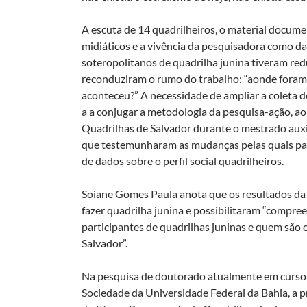
A escuta de 14 quadrilheiros, o material docume
midiáticos e a vivência da pesquisadora como da
soteropolitanos de quadrilha junina tiveram red
reconduziram o rumo do trabalho: “aonde foram 
aconteceu?” A necessidade de ampliar a coleta 
a a conjugar a metodologia da pesquisa-ação, ao
Quadrilhas de Salvador durante o mestrado auxi
que testemunharam as mudanças pelas quais pas
de dados sobre o perfil social quadrilheiros.
Soiane Gomes Paula anota que os resultados d
fazer quadrilha junina e possibilitaram “compr
participantes de quadrilhas juninas e quem são
Salvador”.
Na pesquisa de doutorado atualmente em curso
Sociedade da Universidade Federal da Bahia, a pr