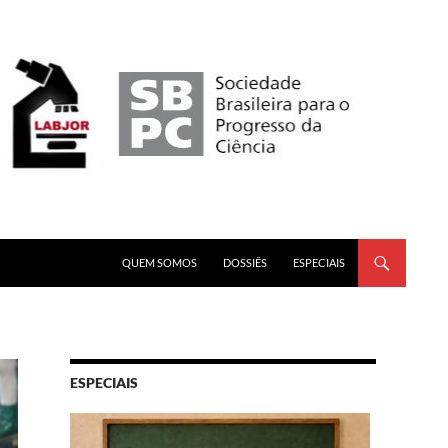
PULAR PARA O CONTEÚDO
QUEM SOMOS
DOSSIÊS
ESPECIAIS
ESPECIAIS