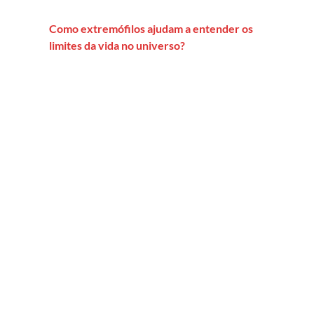
Como extremófilos ajudam a entender os
limites da vida no universo?