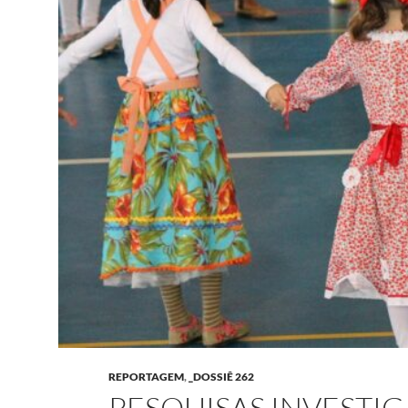
REPORTAGEM
,
_DOSSIÊ 262
PESQUISAS INVESTI