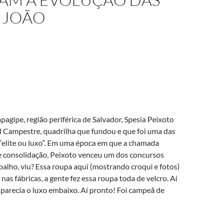
 JOÃO
agipe, região periférica de Salvador, Spesia Peixoto
 Campestre, quadrilha que fundou e que foi uma das
lo “elite ou luxo”. Em uma época em que a chamada
de consolidação, Peixoto venceu um dos concursos
balho, viu? Essa roupa aqui (mostrando croqui e fotos)
as fábricas, a gente fez essa roupa toda de velcro. Aí
aparecia o luxo embaixo. Aí pronto! Foi campeã de