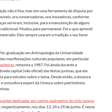
ção não é fixa, mas sim uma ferramenta de disputa por
exíveis, ora conservadoras, ora inovadoras, conforme
ças serviram, inclusive, para a manutenção de alguns
tradicional. Mudou para permanecer. Foi o que aprendi
mestrado. Eles sempre usaram a tradição a seu favor
Pós-graduação em Antropologia da Universidade
as manifestações culturais populares, em particular
asileiras
, remonta a 1987. Foi ainda durante a
ada capital (não oficial) das festas juninas, que ela
cia para estudos sobre o tema. Desde então, a doutora
 e consultora expert da Unesco sobre patrimônios
ninas.
brações dedicadas aos santos padroeiros do ciclo junino
:
 respectivamente, nos dias 13, 24 e 29 de junho. É nesse