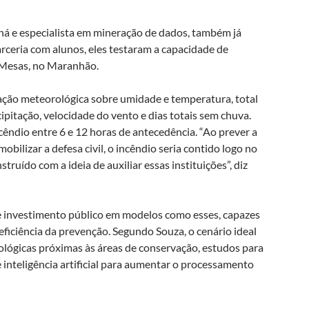
á e especialista em mineração de dados, também já
ceria com alunos, eles testaram a capacidade de
 Mesas, no Maranhão.
ção meteorológica sobre umidade e temperatura, total
ecipitação, velocidade do vento e dias totais sem chuva.
cêndio entre 6 e 12 horas de antecedência. “Ao prever a
obilizar a defesa civil, o incêndio seria contido logo no
struído com a ideia de auxiliar essas instituições”, diz
e investimento público em modelos como esses, capazes
eficiência da prevenção. Segundo Souza, o cenário ideal
ológicas próximas às áreas de conservação, estudos para
e inteligência artificial para aumentar o processamento