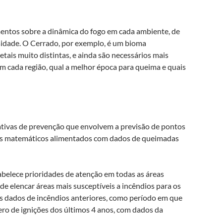
entos sobre a dinâmica do fogo em cada ambiente, de
sidade. O Cerrado, por exemplo, é um bioma
is muito distintas, e ainda são necessários mais
 cada região, qual a melhor época para queima e quais
ativas de prevenção que envolvem a previsão de pontos
los matemáticos alimentados com dados de queimadas
abelece prioridades de atenção em todas as áreas
de elencar áreas mais susceptíveis a incêndios para os
os dados de incêndios anteriores, como período em que
o de ignições dos últimos 4 anos, com dados da