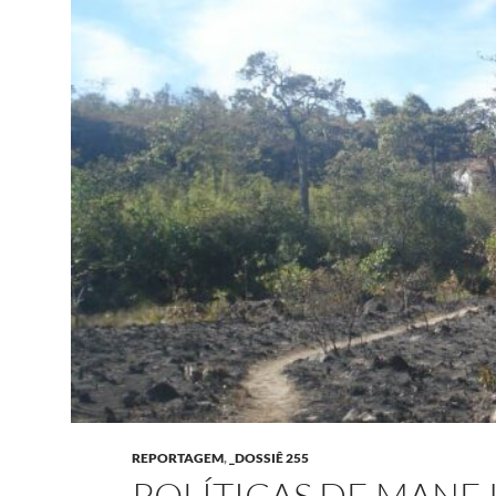
REPORTAGEM
,
_DOSSIÊ 255
POLÍTICAS DE MANE