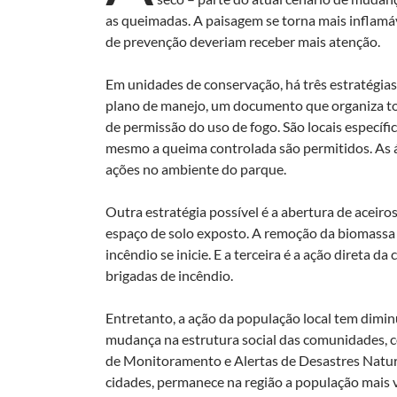
as queimadas. A paisagem se torna mais inflamável
de prevenção deveriam receber mais atenção.
Em unidades de conservação, há três estratégia
plano de manejo, um documento que organiza to
de permissão do uso de fogo. São locais específi
mesmo a queima controlada são permitidos. As 
ações no ambiente do parque.
Outra estratégia possível é a abertura de aceir
espaço de solo exposto. A remoção da biomassa
incêndio se inicie. E a terceira é a ação direta
brigadas de incêndio.
Entretanto, a ação da população local tem dimi
mudança na estrutura social das comunidades, 
de Monitoramento e Alertas de Desastres Natur
cidades, permanece na região a população mais v