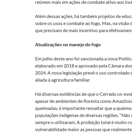
reúnem mais em ações de combate ativo aos inc
Além dessas ações, há também projetos de educa
sobre os usos e combate ao fogo. Mas, na visão 
que precisam de mais incentivo para efetivament
Atualizações no manejo do fogo
Em julho deste ano foi sancionada a nova Políti
elaborado em 2018 e aprovado pela Câmara dos 
2024. A nova legislação prevê o uso controlado
aliada à agricultura familiar.
Há diversas evidências de que o Cerrado co-evol
apesar de ambientes de floresta como Amazônia
queimadas, é importante ressaltar que a queima 
populações indígenas de diversas regiões. “Não 
sempre o utilizaram. A proibição total é muito
vulnerabilidade maior as pessoas que realmente