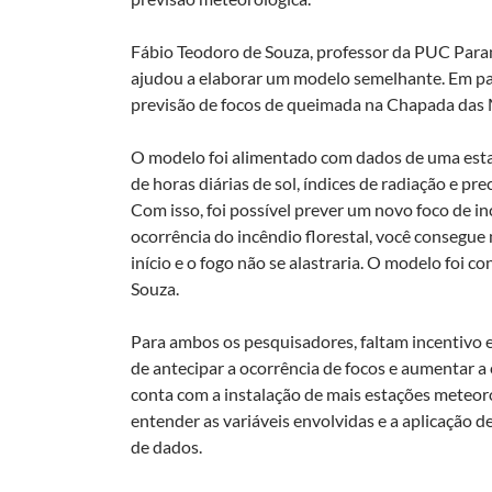
Fábio Teodoro de Souza, professor da PUC Paran
ajudou a elaborar um modelo semelhante. Em par
previsão de focos de queimada na Chapada das
O modelo foi alimentado com dados de uma esta
de horas diárias de sol, índices de radiação e pr
Com isso, foi possível prever um novo foco de in
ocorrência do incêndio florestal, você consegue m
início e o fogo não se alastraria. O modelo foi con
Souza.
Para ambos os pesquisadores, faltam incentivo 
de antecipar a ocorrência de focos e aumentar a 
conta com a instalação de mais estações meteor
entender as variáveis envolvidas e a aplicação d
de dados.