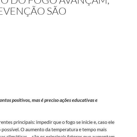
REVENÇÃO SÃO
ntos positivos, mas é preciso ações educativas e
ntes principais: impedir que o fogo se inicie e, caso ele
o possível. O aumento da temperatura e tempo mais
as climáticas – são os principais fatores que aumentam