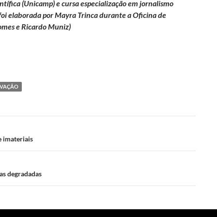
ntífica (Unicamp) e cursa especialização em jornalismo
 foi elaborada por Mayra Trinca durante a Oficina de
Gomes e Ricardo Muniz)
RVAÇÃO
 imateriais
eas degradadas