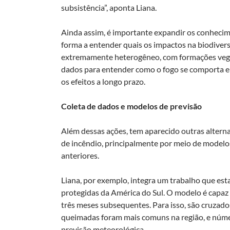
subsistência”, aponta Liana.
Ainda assim, é importante expandir os conhecim
forma a entender quais os impactos na biodiver
extremamente heterogêneo, com formações vegeta
dados para entender como o fogo se comporta em
os efeitos a longo prazo.
Coleta de dados e modelos de previsão
Além dessas ações, tem aparecido outras altern
de incêndio, principalmente por meio de mode
anteriores.
Liana, por exemplo, integra um trabalho que est
protegidas da América do Sul. O modelo é capaz 
três meses subsequentes. Para isso, são cruzad
queimadas foram mais comuns na região, e númer
previsão meteorológica.