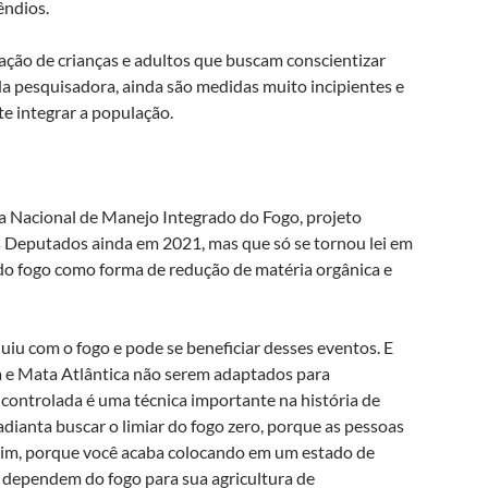
êndios.
ção de crianças e adultos que buscam conscientizar
da pesquisadora, ainda são medidas muito incipientes e
e integrar a população.
ca Nacional de Manejo Integrado do Fogo, projeto
Deputados ainda em 2021, mas que só se tornou lei em
 do fogo como forma de redução de matéria orgânica e
uiu com o fogo e pode se beneficiar desses eventos. E
 e Mata Atlântica não serem adaptados para
controlada é uma técnica importante na história de
adianta buscar o limiar do fogo zero, porque as pessoas
 ruim, porque você acaba colocando em um estado de
 dependem do fogo para sua agricultura de