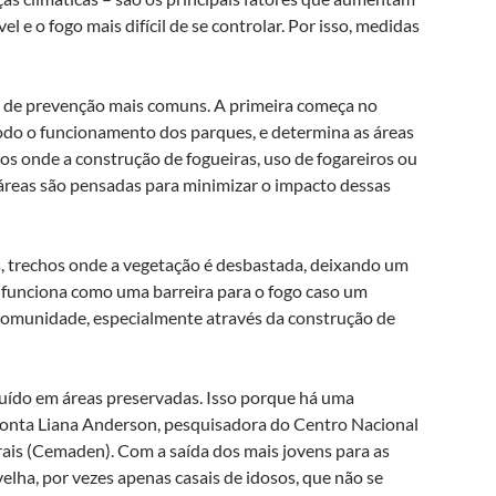
 e o fogo mais difícil de se controlar. Por isso, medidas
s de prevenção mais comuns. A primeira começa no
do o funcionamento dos parques, e determina as áreas
cos onde a construção de fogueiras, uso de fogareiros ou
áreas são pensadas para minimizar o impacto dessas
os, trechos onde a vegetação é desbastada, deixando um
 funciona como uma barreira para o fogo caso um
 da comunidade, especialmente através da construção de
nuído em áreas preservadas. Isso porque há uma
conta Liana Anderson, pesquisadora do Centro Nacional
ais (Cemaden). Com a saída dos mais jovens para as
elha, por vezes apenas casais de idosos, que não se