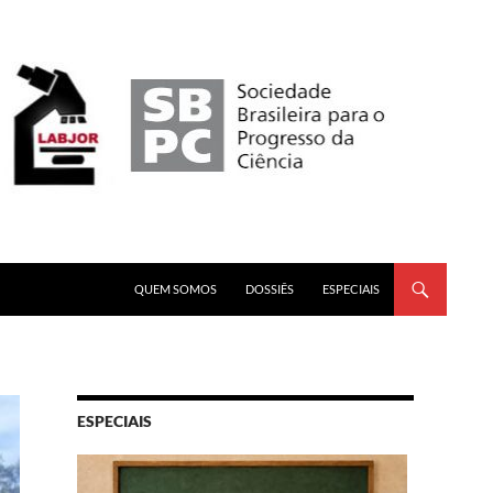
PULAR PARA O CONTEÚDO
QUEM SOMOS
DOSSIÊS
ESPECIAIS
ESPECIAIS