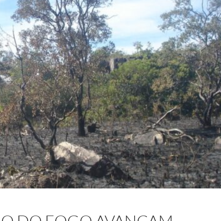
JO DO FOGO AVANÇAM,