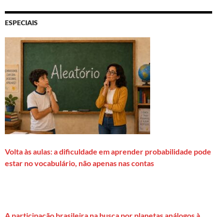
ESPECIAIS
Volta às aulas: a dificuldade em aprender probabilidade pode
estar no vocabulário, não apenas nas contas
A participação brasileira na busca por planetas análogos à