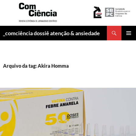
Pesquisar
_comciência dossiê atenção & ansiedade
PULAR
MENU
PARA
PRINCI
O
CONTEÚDO
Arquivo da tag: Akira Homma