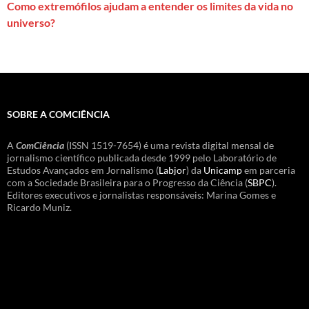
Como extremófilos ajudam a entender os limites da vida no
universo?
SOBRE A COMCIÊNCIA
A
ComCiência
(ISSN 1519-7654) é uma revista digital mensal de
jornalismo científico publicada desde 1999 pelo Laboratório de
Estudos Avançados em Jornalismo (
Labjor
) da
Unicamp
em parceria
com a Sociedade Brasileira para o Progresso da Ciência (
SBPC
).
Editores executivos e jornalistas responsáveis: Marina Gomes e
Ricardo Muniz.